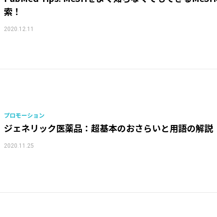
索！
2020.12.11
プロモーション
ジェネリック医薬品：超基本のおさらいと用語の解説
2020.11.25