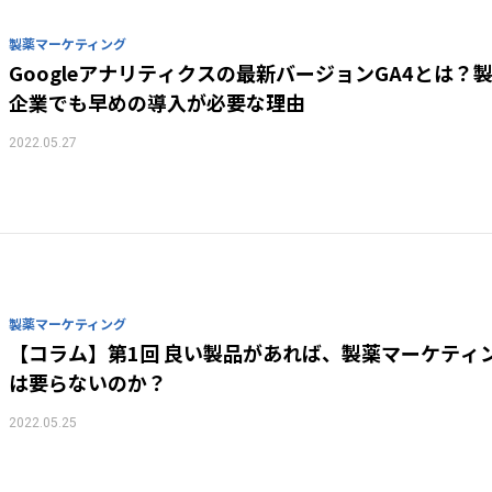
製薬マーケティング
Googleアナリティクスの最新バージョンGA4とは？
企業でも早めの導入が必要な理由
2022.05.27
製薬マーケティング
【コラム】第1回 良い製品があれば、製薬マーケティ
は要らないのか？
2022.05.25