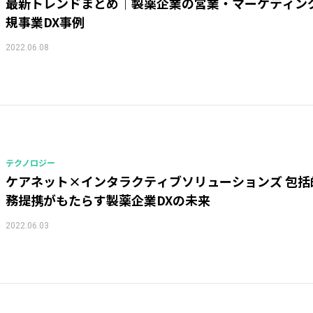
最新トレンドまとめ｜製薬企業の営業・マーケティン
規事業DX事例
2022.06.08
テクノロジー
ケアネット×インタラクティブソリューションズ 包括
務提携がもたらす製薬企業DXの未来
2022.06.03