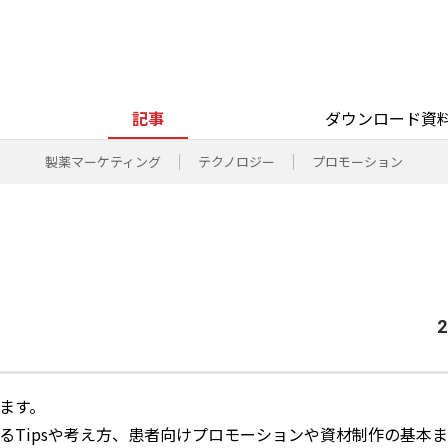
記事
ダウンロード資
製薬マーケティング
テクノロジー
プロモーション
2
ます。
るTipsや考え方、患者向けプロモーションや資材制作の基本