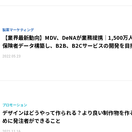
製薬マーケティング
【業界最新動向】MDV、DeNAが業務提携｜1,500万
保険者データ構築し、B2B、B2Cサービスの開発を目
2022.05.23
プロモーション
デザインはどうやって作られる？より良い制作物を作
めに発注者ができること
2021.11.16