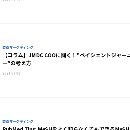
製薬マーケティング
【コラム】JMDC COOに聞く！"ペイシェントジャー
ー”の考え方
2021.09.08
製薬マーケティング
PubMed Tips: MeSHをよく知らなくてもできるMeS