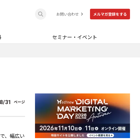
お問い合わせ
メルマガ登録をする
料
セミナー・イベント
8
/
31
ページ
まで、幅広い