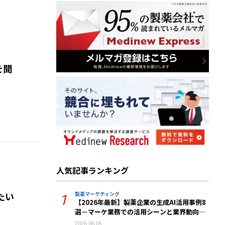
を聞
人気記事ランキング
製薬マーケティング
たい
1
【2026年最新】製薬企業の生成AI活用事例8
選－マーケ業務での活用シーンと業界動向を
解説
2026.06.05