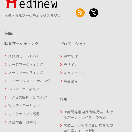
メディカルマーケティングマガジン
記事
製薬マーケティング
プロモーション
業界動向・トレンド
資材制作
データマーケティング
デザイン
メールマーケティング
キャンペーン
コンテンツマーケティング
疾患啓発
SNSマーケティング
アクセス解析・効果測定
特集
Webディテーリング
医療関係者向け情報提供におけ
マーケティング戦略
るパーソナライズ化の実践
業務改善・効率化
医療ニーズの多様化に応える製
薬企業のエリア戦略