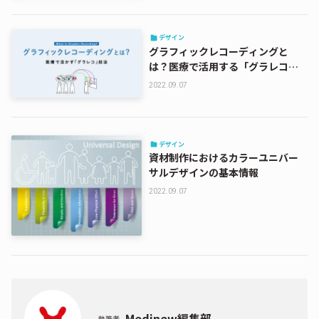
デザイン
グラフィックレコーディングと
は？医療で活用する「グラレコ」
手法
2022.09.07
デザイン
資材制作におけるカラーユニバー
サルデザインの基本情報
2022.09.07
Medinew編集部
執筆者