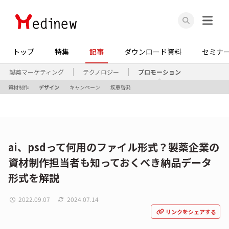
トップ
特集
記事
ダウンロード資料
セミナ
製薬マーケティング
テクノロジー
プロモーション
資材制作
デザイン
キャンペーン
疾患啓発
ai、psdって何用のファイル形式？製薬企業の
資材制作担当者も知っておくべき納品データ
形式を解説
2022.09.07
2024.07.14
リンクをシェアする