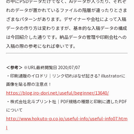
の中にPSDデータだけでなく、Aiデータが入ったり、それぞ
れのデータが置かれているファイルの階層が違ったりとさま
ざまなパターンがあります。デザイナーや会社によって入稿
データの作り方は変わりますが、基本的な入稿データの構成
は今回紹介した通りです。納品データの管理や印刷会社への
入稿の際の参考になれば幸いです。
＜参考＞
※URL最終閲覧日 2020/07/07
・印刷通販のイロドリ｜リンク切れはなぜ起きる? illustratorに
画像を貼る際の注意点！
https://blog.iro-dori.net/useful/beginner/13640/
・株式会社北斗プリント社｜PDF規格の種類と印刷に適したPDF
について
http://www.hokuto-p.co.jp/useful-info/useful-info07.htm
l