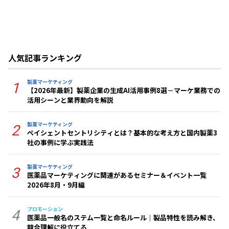
人気記事ランキング
製薬マーケティング
1
【2026年最新】製薬企業の生成AI活用事例8選－マーケ業務での
活用シーンと業界動向を解説
製薬マーケティング
2
ペイシェントセントリシティとは？基本的な考え方と国内製薬3
社の事例に学ぶ実践法
製薬マーケティング
3
医薬品マーケティングに関連があるセミナー＆イベント一覧
2026年8月・9月編
プロモーション
4
医薬品一般名のステム一覧と命名ルール｜製品特性を読み解き、
競合理解に役立てる