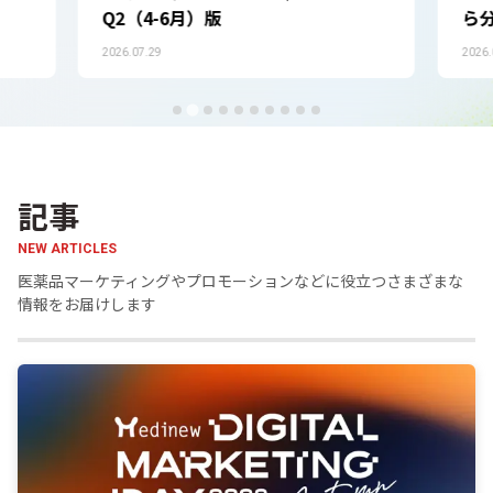
ら分析｜学会情報データベース解析
20
レポート
2026.06.23
|
Sponsored
2026.
記事
NEW ARTICLES
医薬品マーケティングやプロモーションなどに役立つさまざまな
情報をお届けします