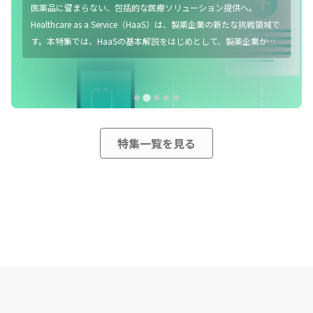
2040年を見据えた新たな地域医療構想の検討が進む中、医療ニー
ズの地域差もより一層顕在化する見込みです。製薬マーケティング
においても、全国一律の施策展開だけでなく、これまで以上に各地
域に目を向ける必要があります。本特集では、地域医療構想をふま
えた製薬マーケティングのポイントや、地域特性の分析手法、地域
ビジネスプランニングを効果的に進めるための部門間連携などをピ
ックアップ。地域の医療ニーズに応えるための実践的な戦略構築の
…
ヒントをお届けします。
特集一覧を見る