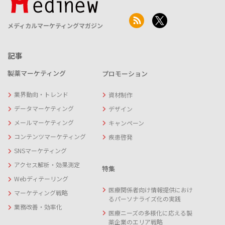
メディカルマーケティングマガジン
記事
製薬マーケティング
プロモーション
業界動向・トレンド
資材制作
データマーケティング
デザイン
メールマーケティング
キャンペーン
コンテンツマーケティング
疾患啓発
SNSマーケティング
アクセス解析・効果測定
特集
Webディテーリング
医療関係者向け情報提供におけ
マーケティング戦略
るパーソナライズ化の実践
業務改善・効率化
医療ニーズの多様化に応える製
薬企業のエリア戦略