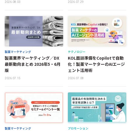
2026.08.03
2026.07.29
製薬マーケティング
テクノロジー
製薬業界マーケティング／DX
KOL面談準備をCopilotで自動
最新動向まとめ 2026年5・6月
化！製薬マーケターのAIエージ
版
ェント活用術
2026.07.15
2026.07.08
製薬マーケティング
プロモーション