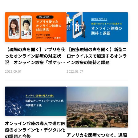
【現場の声を聞く】アプリを使
【医療現場の声を聞く】新型コ
ったオンライン診療の対応状
ロナウイルスで加速するオンラ
況 オンライン診療「ポケット
イン診療の期待と課題
ドクター」の事例
2022.09.07
2022.09.07
オンライン診療の導入で進む医
療のオンライン化・デジタル化
アフリカを医療でつなぐ、遠隔
の課題と今後