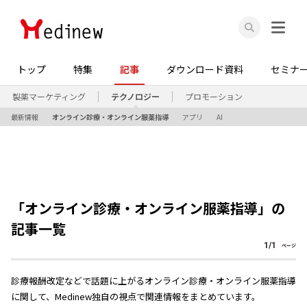
トップ
特集
記事
ダウンロード資料
セミナ
製薬マーケティング
テクノロジー
プロモーション
最新情報
オンライン診療・オンライン服薬指導
アプリ
AI
「
オンライン診療・オンライン服薬指導
」の
記事一覧
1
/
1
ページ
診療報酬改定などで話題に上がるオンライン診療・オンライン服薬指導
に関して、Medinew独自の視点で関連情報をまとめています。