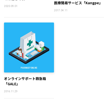
医療簡易サービス「Kangpe」
2020.09.01
2017.04.11
オンラインサポート救急箱
「GALE」
2016.11.29