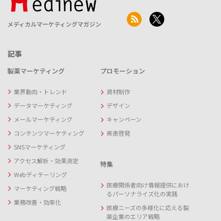
メディカルマーケティングマガジン
記事
製薬マーケティング
プロモーション
業界動向・トレンド
資材制作
データマーケティング
デザイン
メールマーケティング
キャンペーン
コンテンツマーケティング
疾患啓発
SNSマーケティング
アクセス解析・効果測定
特集
Webディテーリング
医療関係者向け情報提供におけ
マーケティング戦略
るパーソナライズ化の実践
業務改善・効率化
医療ニーズの多様化に応える製
薬企業のエリア戦略