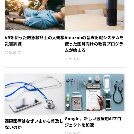
VRを使った救急救命士の大規模
Amazonの音声認識システムを
災害訓練
使った医師向けの教育プログラ
ムが始まる
2022.09.07
2022.09.07
Google、新しい医療用AIプロ
遠隔医療はなぜいまいち普及し
ジェクトを加速
ないのか
2022.09.07