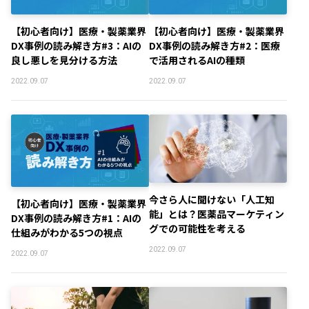
【初心者向け】医療・製薬業界
【初心者向け】医療・製薬業界
DX事例の読み解き方#3：AIの
DX事例の読み解き方#2：医療
良し悪しを見分ける方法
で活用されるAIの種類
2022.09.07
2022.09.07
今さら人に聞けない「人工知
【初心者向け】医療・製薬業界
能」とは？医薬品マーケティン
DX事例の読み解き方#1：AIの
グでの可能性を考える
仕組みがわかる5つの視点
2022.09.07
2022.09.07