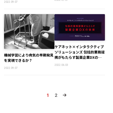
2022.09.07
ケアネット×インタラクティブ
ソリューションズ 包括的業務提
機械学習により病気の早期発見
携がもたらす製薬企業DXの未
を実現できるか？
来
2022.06.03
2022.09.07
1
2