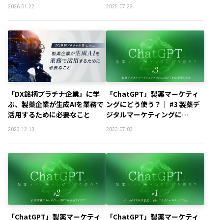
2026.01.22
2025.07.22
「DX銘柄プラチナ企業」に学
「ChatGPT」製薬マーケティ
ぶ、製薬企業が生成AIを業務で
ングにどう使う？｜ #3 製薬デ
活用するために必要なこと
ジタルマーケティングに
ChatGPTを応用する方法
2023.12.13
2023.07.03
「ChatGPT」製薬マーケティ
「ChatGPT」製薬マーケティ