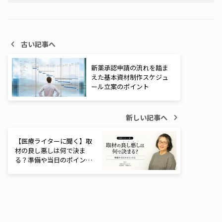
古い記事へ
新薬承認申請の流れを踏ま
えた基本資材制作スケジュ
ール立案のポイント
新しい記事へ
【医療ライターに聞く】取
材の良し悪しは何で決ま
る？準備や当日のポイント
は