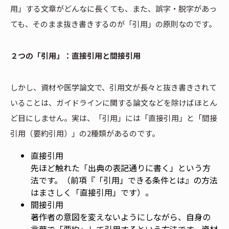
用」する文章がどんなに長くても、また、誤字・脱字があっ
ても、そのまま抜き書きするのが「引用」の原則なのです。
２つの「引用」：直接引用と間接引用
しかし、資材や医学論文で、引用文が長々と抜き書きされて
いることは、ガイドラインに関する論文などを除けばほとん
ど目にしません。実は、「引用」には「直接引用」と「間接
引用（要約引用）」の2種類があるのです。
直接引用
先ほど触れた「出典の表記通りに書く」という方
法です。（前項『「引用」できる条件とは』の方法
はまさしく「直接引用」です）。
間接引用
著作者の意図を変えないようにしながら、自身の
言葉で「要約」して引用するという方法です。資材