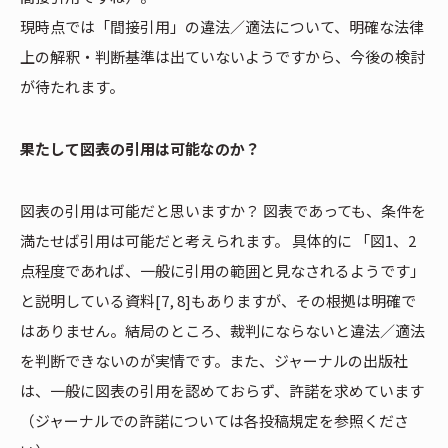
現時点では「間接引用」の違法／適法について、明確な法律
上の解釈・判断基準は出ていないようですから、今後の検討
が待たれます。
果たして図表の引用は可能なのか？
図表の引用は可能だと思いますか？ 図表であっても、条件を
満たせば引用は可能だと考えられます。 具体的に 「図1、2
点程度であれば、一般に引用の範囲と見なされるようです」
と説明している資料[7, 8]もありますが、その根拠は明確で
はありません。結局のところ、裁判にならないと違法／適法
を判断できないのが実情です。また、ジャーナルの出版社
は、一般に図表の引用を認めておらず、許諾を求めています
（ジャーナルでの許諾については各投稿規定を参照くださ