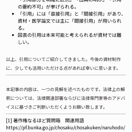
の要約不可」が挙げられる。
「引用」には「直接引用」と「間接引用」があり、
資材・医学論文では主に「間接引用」が用いられ
る。
図表の引用は本来可能と考えられるが資材では難
しい。
以上、引用についてご紹介してきました。今後の資材制作
に、少しでも活用いただける点があれば幸いに思います。
本記事の内容は、一つの見解を述べたものです。法律上の解
釈については、法律関連部署ならびに法律専門家等のアドバ
イスに基づきご判断いただくようお願い致します。
[1] 著作権なるほど質問箱 関連用語
https://pf.bunka.go.jp/chosaku/chosakuken/naruhodo/