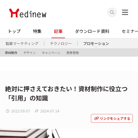
トップ
特集
記事
ダウンロード資料
セミナ
製薬マーケティング
テクノロジー
プロモーション
資材制作
デザイン
キャンペーン
疾患啓発
絶対に押さえておきたい！資材制作に役立つ
「引用」の知識
2022.09.07
2024.07.14
リンクをシェアする