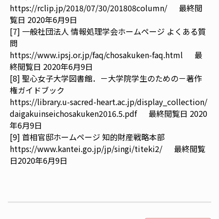
https://rclip.jp/2018/07/30/201808column/
最終閲
覧日 2020年6月9日
[7] 一般社団法人 情報処理学会ホームページ よくある質
問
https://www.ipsj.or.jp/faq/chosakuken-faq.html
最
終閲覧日 2020年6月9日
[8] 聖心女子大学図書館．－大学院学生のための－著作
権ガイドブック
https://library.u-sacred-heart.ac.jp/display_collection/
daigakuinseichosakuken2016.5.pdf
最終閲覧日 2020
年6月9日
[9] 首相官邸ホームページ 知的財産戦略本部
https://www.kantei.go.jp/jp/singi/titeki2/
最終閲覧
日2020年6月9日