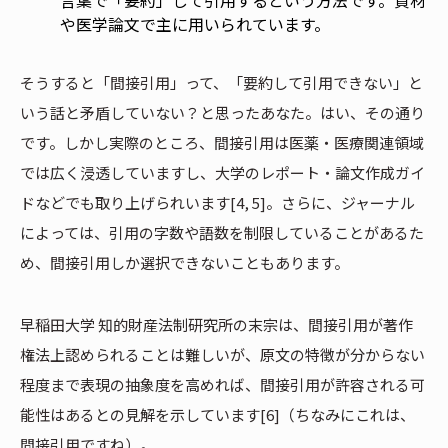
や医学論文で主に用いられています。
そうすると「間接引用」って、「要約して引用できない」と
いう話と矛盾していない？と思ったあなた。はい、その通り
です。しかし実際のところ、間接引用は医薬・医療関連領域
では広く浸透していますし、大学のレポート・論文作成ガイ
ドなどでも取り上げられいます[4, 5]。さらに、ジャーナル
によっては、引用の字数や語数を制限していることがあるた
め、間接引用しか選択できないこともあります。
早稲田大学 知的財産法制研究所の末宗は、間接引用が著作
権法上認められることは難しいが、原文の特徴が分からない
程度まで表現の抽象度を高めれば、間接引用が許容される可
能性はあるとの見解を示しています[6]（ちなみにこれは、
間接引用ですね）。