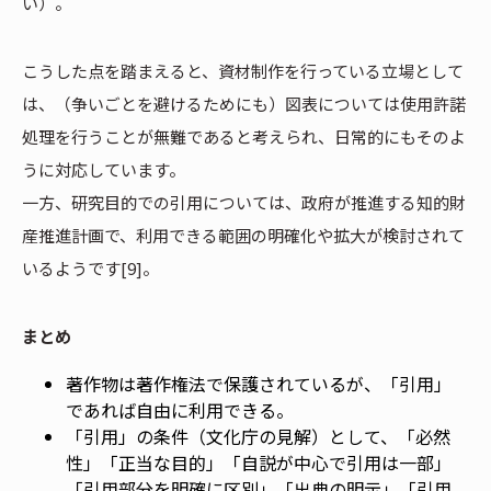
い）。
こうした点を踏まえると、資材制作を行っている立場として
は、（争いごとを避けるためにも）図表については使用許諾
処理を行うことが無難であると考えられ、日常的にもそのよ
うに対応しています。
一方、研究目的での引用については、政府が推進する知的財
産推進計画で、利用できる範囲の明確化や拡大が検討されて
いるようです[9]。
まとめ
著作物は著作権法で保護されているが、「引用」
であれば自由に利用できる。
「引用」の条件（文化庁の見解）として、「必然
性」「正当な目的」「自説が中心で引用は一部」
「引用部分を明確に区別」「出典の明示」「引用