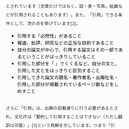
とされています（文章だけではなく、図・表・写真。絵画な
どが引用されることもあります）。また、「引用」できる条
件として、次の点を挙げています[2]。
引用する「必然性」があること
報道、批評、研究などの正当な目的であること
自分の論文が中心で、引用する論文はその一部であ
るということがはっきりしていること
引用した部分を「 」でくくるなど、自分の文と、
引用した文とをはっきりと区別すること
引用してきた論文の題名・著作者名・出版社名・
引用した部分が掲載されているページ数などをし
めすこと
さらに「引用」は、出典の記載通りに行う必要があるとさ
れ、文化庁は「要約して引用することはできない（ただし翻
訳は可能）」[3]という見解を示しています。つまり「引