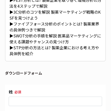
▶︎PEST分析とは? 製薬企業を取り巻く環境分析の方
法を4ステップで解説
▶︎3C分析のコツを解説 製薬マーケティング戦略のK
SFを見つけよう
▶︎ファイブフォース分析のポイントとは? 製薬業界
の具体例つきで解説
▶︎SWOT分析の手順を解説 医薬品マーケティングに
使える課題やチャンスの見つけ方
▶︎STP分析の方法とは? 製薬企業における考え方や
具体例を紹介
ダウンロードフォーム