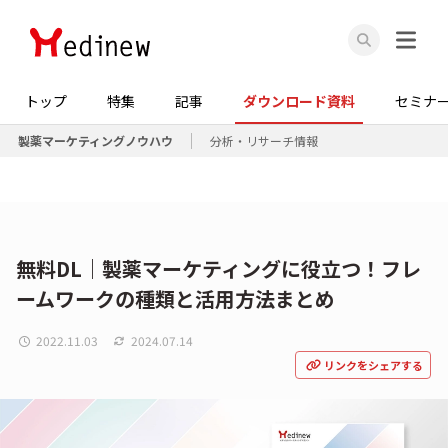
トップ
特集
記事
ダウンロード資料
セミナ
製薬マーケティングノウハウ
分析・リサーチ情報
無料DL｜製薬マーケティングに役立つ！フレ
ームワークの種類と活用方法まとめ
2022.11.03
2024.07.14
リンクをシェアする