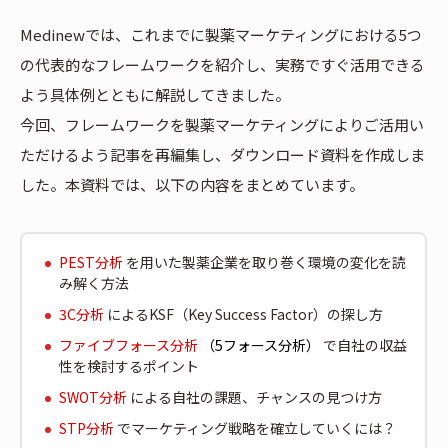
Medinewでは、これまでに製薬マーケティングにおける5つ
の代表的なフレームワークを紹介し、実務ですぐ活用できる
よう具体例とともに解説してきました。
今回、フレームワークを製薬マーケティングによりご活用い
ただけるよう記事を再編集し、ダウンロード資料を作成しま
した。本資料では、以下の内容をまとめています。
PEST分析
を用いた製薬企業を取り巻く環境の変化を読
み解く方法
3C分析
によるKSF（Key Success Factor）の探し方
ファイブフォース分析
（5フォース分析）
で自社の収益
性を検討するポイント
SWOT分析
による自社の課題、チャンスの見つけ方
STP分析
でマーケティング戦略を確立していくには？