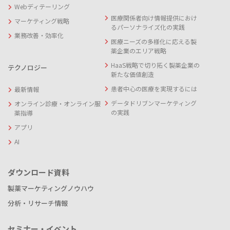
Webディテーリング
医療関係者向け情報提供におけ
マーケティング戦略
るパーソナライズ化の実践
業務改善・効率化
医療ニーズの多様化に応える製
薬企業のエリア戦略
HaaS戦略で切り拓く製薬企業の
テクノロジー
新たな価値創造
患者中心の医療を実現するには
最新情報
データドリブンマーケティング
オンライン診療・オンライン服
の実践
薬指導
アプリ
AI
ダウンロード資料
製薬マーケティングノウハウ
分析・リサーチ情報
セミナー・イベント