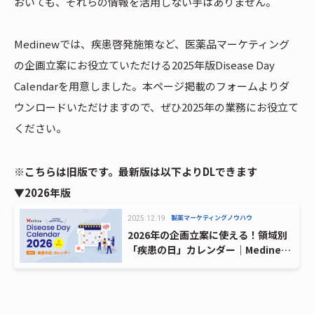
おいても、それらの情報を活用しない手はありません。
Medinewでは、疾患啓発施策など、医薬品マーケティング
の企画立案にお役立ていただける2025年版Disease Day
Calendarを用意しました。本ページ掲載のフォームよりダ
ウンロードいただけますので、ぜひ2025年の業務にお役立て
ください。
※こちらは旧版です。最新版は以下よりDLできます
▼2026年版
製薬マーケティングノウハウ
2025.12.19
2026年の企画立案に使える！領域別
「疾患の日」カレンダー｜Medinew
Disease Day Calendar 2026【DL資
料】