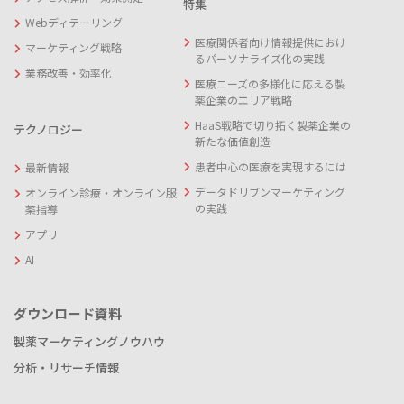
特集
Webディテーリング
医療関係者向け情報提供におけ
マーケティング戦略
るパーソナライズ化の実践
業務改善・効率化
医療ニーズの多様化に応える製
薬企業のエリア戦略
HaaS戦略で切り拓く製薬企業の
テクノロジー
新たな価値創造
患者中心の医療を実現するには
最新情報
データドリブンマーケティング
オンライン診療・オンライン服
の実践
薬指導
アプリ
AI
ダウンロード資料
製薬マーケティングノウハウ
分析・リサーチ情報