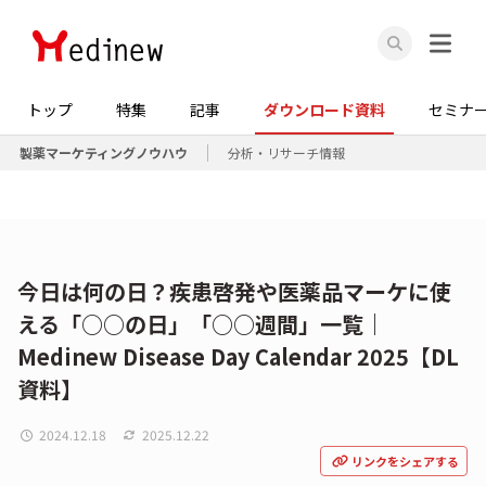
トップ
特集
記事
ダウンロード資料
セミナ
製薬マーケティングノウハウ
分析・リサーチ情報
今日は何の日？疾患啓発や医薬品マーケに使
える「○○の日」「○○週間」一覧｜
Medinew Disease Day Calendar 2025【DL
資料】
2024.12.18
2025.12.22
リンクをシェアする