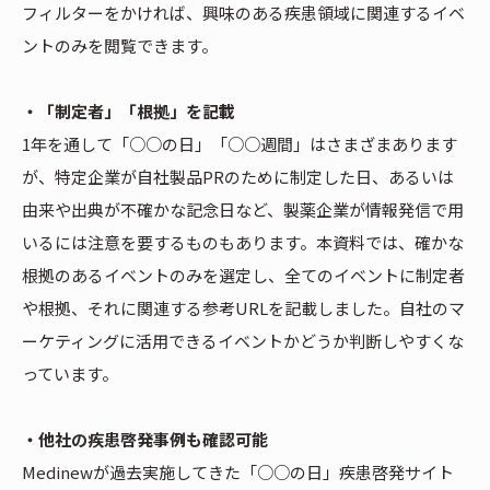
フィルターをかければ、興味のある疾患領域に関連するイベ
ントのみを閲覧できます。
・「制定者」「根拠」を記載
1年を通して「○○の日」「○○週間」はさまざまあります
が、特定企業が自社製品PRのために制定した日、あるいは
由来や出典が不確かな記念日など、製薬企業が情報発信で用
いるには注意を要するものもあります。本資料では、確かな
根拠のあるイベントのみを選定し、全てのイベントに制定者
や根拠、それに関連する参考URLを記載しました。自社のマ
ーケティングに活用できるイベントかどうか判断しやすくな
っています。
・他社の疾患啓発事例も確認可能
Medinewが過去実施してきた「○○の日」疾患啓発サイト