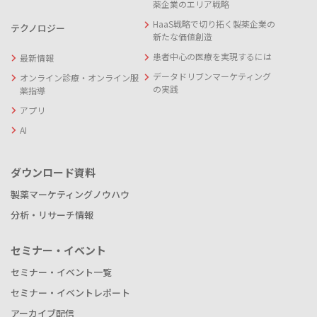
薬企業のエリア戦略
HaaS戦略で切り拓く製薬企業の
テクノロジー
新たな価値創造
患者中心の医療を実現するには
最新情報
データドリブンマーケティング
オンライン診療・オンライン服
の実践
薬指導
アプリ
AI
ダウンロード資料
製薬マーケティングノウハウ
分析・リサーチ情報
セミナー・イベント
セミナー・イベント一覧
セミナー・イベントレポート
アーカイブ配信