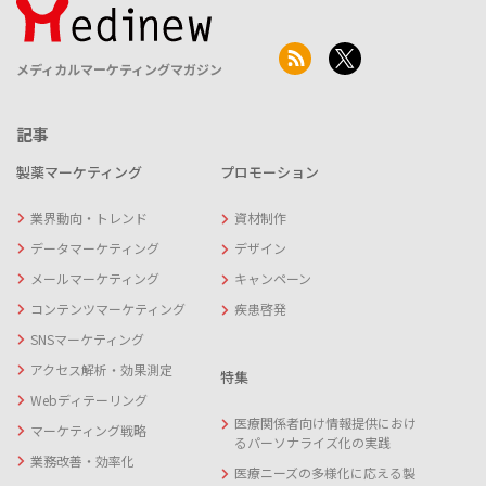
メディカルマーケティングマガジン
記事
製薬マーケティング
プロモーション
業界動向・トレンド
資材制作
データマーケティング
デザイン
メールマーケティング
キャンペーン
コンテンツマーケティング
疾患啓発
SNSマーケティング
アクセス解析・効果測定
特集
Webディテーリング
医療関係者向け情報提供におけ
マーケティング戦略
るパーソナライズ化の実践
業務改善・効率化
医療ニーズの多様化に応える製