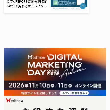
DATA REPORT 診療報酬改定
2022 ＜変わるオンライン診
療・服薬指導＞