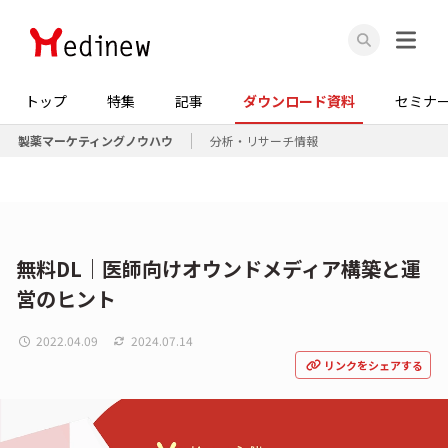
トップ
特集
記事
ダウンロード資料
セミナ
製薬マーケティングノウハウ
分析・リサーチ情報
無料DL｜医師向けオウンドメディア構築と運
営のヒント
2022.04.09
2024.07.14
リンクをシェアする