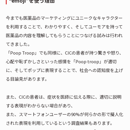
“emoji”を使う理由
今までも医薬品のマーケティングにユニークなキャラクター
を利用することで、わかりやすく、そしてユーモアを持って
医薬品の内容を理解してもらうことにつなげる試みは行われ
てきました。
「Poop Troop」でも同様に、CICの患者が持つ驚きや怒り、
心配や恥ずかしさといった感情を「Poop troop」が適切
に、そしてポップに表現することで、社会への認知度を上げ
る目論見があります。
また、CICの患者は、症状を医師に伝える際に、適切に説明
する表現がわからない場合があり、
また、スマートフォンユーザーの90%が何らかの形で擬人化
された表現を利用しているという調査結果もあります。