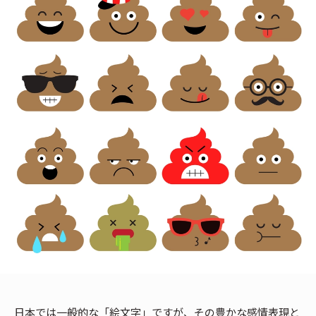
日本では一般的な「絵文字」ですが、その豊かな感情表現と