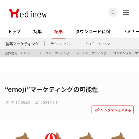
トップ
特集
記事
ダウンロード資料
セミナ
製薬マーケティング
テクノロジー
プロモーション
業界動向・トレンド
データマーケティング
メールマーケティング
コンテンツマーケ
“emoji”マーケティングの可能性
2017.05.08
2024.07.14
リンクをシェアする