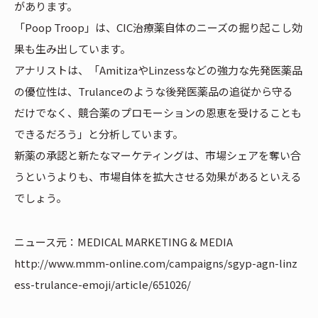
があります。
「Poop Troop」は、CIC治療薬自体のニーズの掘り起こし効
果も生み出しています。
アナリストは、「AmitizaやLinzessなどの強力な先発医薬品
の優位性は、Trulanceのような後発医薬品の追従から守る
だけでなく、競合薬のプロモーションの恩恵を受けることも
できるだろう」と分析しています。
新薬の承認と新たなマーケティングは、市場シェアを奪い合
うというよりも、市場自体を拡大させる効果があるといえる
でしょう。
ニュース元：MEDICAL MARKETING & MEDIA
http://www.mmm-online.com/campaigns/sgyp-agn-linz
ess-trulance-emoji/article/651026/