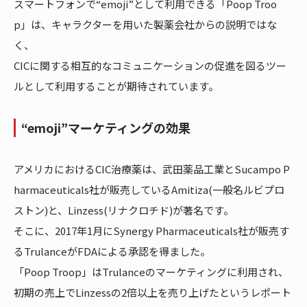
スマートフォンで“emoji”として利用できる「Poop Troo
p」は、キャラクターを用いた製薬会社からの説明ではな
く、
CICに関する相互的なコミュニケーションの促進を図るツー
ルとして利用することが期待されています。
“emoji”マーケティングの効果
アメリカにおけるCIC治療薬は、武田薬品工業とSucampo P
harmaceuticals社が販売しているAmitiza(一般名ルビプロ
ストン)と、Linzess(リナクロチド)が著名です。
そこに、2017年1月にSynergy Pharmaceuticals社が販売す
るTrulanceがFDAによる承認を得ました。
「Poop Troop」はTrulanceのマーケティングに利用され、
初期の売上でLinzessの2倍以上を売り上げたというレポート