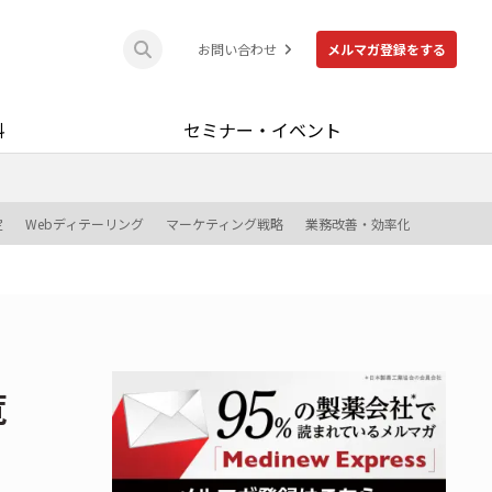
お問い合わせ
メルマガ登録をする
料
セミナー・イベント
定
Webディテーリング
マーケティング戦略
業務改善・効率化
覧