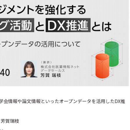
学会情報や論文情報といったオープンデータを活用したDX推
 芳賀瑞枝