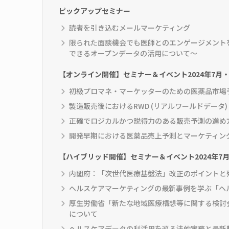
ピックアップセミナー
読者を引き込むメールマーケティング
限られた面談機会でも医師とのエンゲージメントを
できるオープンデータの活用について～
【オンライン開催】セミナー＆イベント2024年7月・
初級プロマネ・マーケッターのための医薬品市場
製造販売後におけるRWD (リアルワールドデータ
正確でロジカルかつ説得力のある販売予測の進め
開発早期における医薬品売上予測とマーケティン
【ハイブリッド開催】セミナー＆イベント2024年7月
内閣府：「次世代医療基盤法」改正のポイントと
ヘルスケアマーケティングの最新事例を学ぶ「ヘ
厚生労働省「新たな地域医療構想等に関する検討
について
ヘルスケアデータの利活用を巡る法的実務と最新