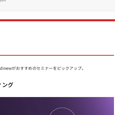
edinewがおすすめのセミナーをピックアップ。
ィング