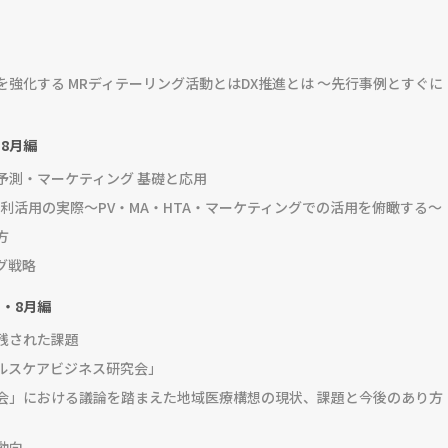
強化する MRディテーリング活動とはDX推進とは ～先行事例とすぐに
8月編
予測・マーケティング 基礎と応用
) 利活用の実際～PV・MA・HTA・マーケティングでの活用を俯瞰する～
方
グ戦略
・8月編
残された課題
ルスケアビジネス研究会」
会」における議論を踏まえた地域医療構想の現状、課題と今後のあり方
動向