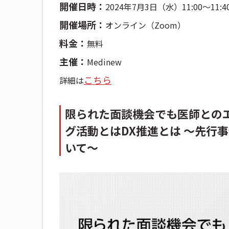
開催日時：
2024年7月3日（水）11:00〜11:4
開催場所：
オンライン（Zoom）
料金：
無料
主催：
Medinew
こちら
詳細は
限られた面談機会でも医師とのエ
グ活動とはDX推進とは ～先行
いて～