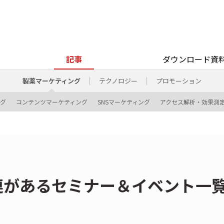
記事
ダウンロード資
製薬マーケティング
テクノロジー
プロモーション
ング
コンテンツマーケティング
SNSマーケティング
アクセス解析・効果測
連があるセミナー＆イベント一