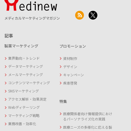
メディカルマーケティングマガジン
記事
製薬マーケティング
プロモーション
業界動向・トレンド
資材制作
データマーケティング
デザイン
メールマーケティング
キャンペーン
コンテンツマーケティング
疾患啓発
SNSマーケティング
アクセス解析・効果測定
特集
Webディテーリング
医療関係者向け情報提供におけ
マーケティング戦略
るパーソナライズ化の実践
業務改善・効率化
医療ニーズの多様化に応える製