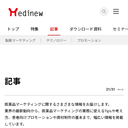
トップ
特集
記事
ダウンロード資料
セミナ
製薬マーケティング
テクノロジー
プロモーション
記事
21
/
31
ページ
医薬品マーケティングに関するさまざまな情報をお届けします。
業界の最新動向から、医薬品マーケティングの業務に使えるTipsや考え
方、患者向けプロモーションや資材制作の基本まで、幅広い情報を掲載
しています。