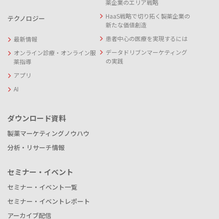
薬企業のエリア戦略
HaaS戦略で切り拓く製薬企業の
テクノロジー
新たな価値創造
患者中心の医療を実現するには
最新情報
データドリブンマーケティング
オンライン診療・オンライン服
の実践
薬指導
アプリ
AI
ダウンロード資料
製薬マーケティングノウハウ
分析・リサーチ情報
セミナー・イベント
セミナー・イベント一覧
セミナー・イベントレポート
アーカイブ配信