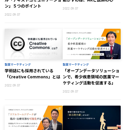
ン」５つのポイント
2022.09.07
2022.09.07
製薬マーケティング
製薬マーケティング
学術誌にも採用されている
「オープンデータソリューショ
「Creative Commons」とは
ンで、希少疾患領域の医薬マー
ケティング活動を促進する」
2022.09.07
2022.09.07