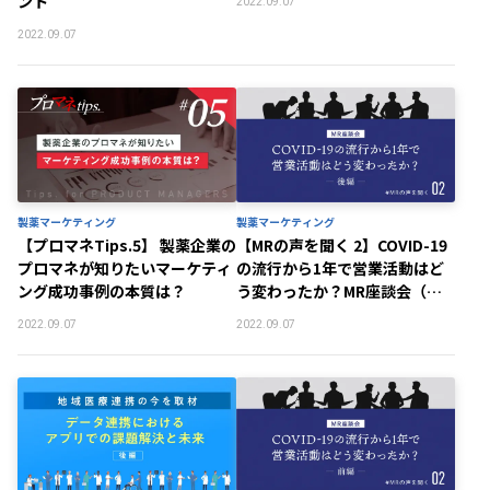
ント
2022.09.07
2022.09.07
製薬マーケティング
製薬マーケティング
【プロマネTips.5】 製薬企業の
【MRの声を聞く 2】COVID-19
プロマネが知りたいマーケティ
の流行から1年で営業活動はど
ング成功事例の本質は？
う変わったか？MR座談会（後
編）
2022.09.07
2022.09.07