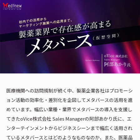
医療機関への訪問規制が続く中、製薬企業各社はプロモーシ
ョン活動の効率化・差別化を企図してメタバースの活用を進
めています。幅広い業種・業界でメタバースの導入を支援し
てきたoVice株式会社 Sales Managerの阿部あかり氏に、エ
ンターテインメントからビジネスシーンまで幅広く活用され
ているメタバースとはどのようなものなのか、また、医薬品