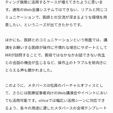
ティング施策に活用するケースが増えてきたように思いま
す。通常のWeb会議システムではできない、リアルと同じコ
ミュニケーションで、医師との交流が深まるような環境を用
意したい、というニーズが出てきたからです。
ほかにも、医師とのコミュニケーションという側面では、講
演をお願いする医師が操作に不慣れな場合にサポートとして
MRが訪問することで、普段ではなかなかお話できない先生
との会話の機会が生じるなど、操作上のトラブルを前向きに
とらえる声も聞かれました。
このように、メタバースは社員のバーチャルオフィスとし
て、さらには医療従事者向けのWeb講演会やイベントにおい
ても活用可能です。oViceでは幅広い活用シーンに対応でき
るよう、各々の用途に適したメタバースの会場テンプレート