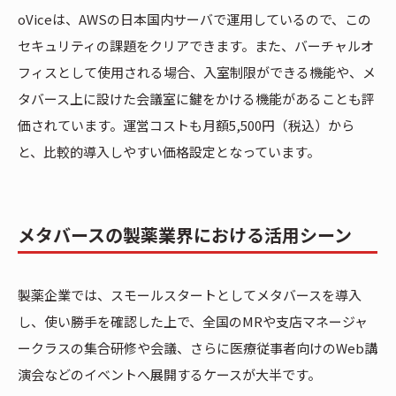
oViceは、AWSの日本国内サーバで運用しているので、この
セキュリティの課題をクリアできます。また、バーチャルオ
フィスとして使用される場合、入室制限ができる機能や、メ
タバース上に設けた会議室に鍵をかける機能があることも評
価されています。運営コストも月額5,500円（税込）から
と、比較的導入しやすい価格設定となっています。
メタバースの製薬業界における活用シーン
製薬企業では、スモールスタートとしてメタバースを導入
し、使い勝手を確認した上で、全国のMRや支店マネージャ
ークラスの集合研修や会議、さらに医療従事者向けのWeb講
演会などのイベントへ展開するケースが大半です。