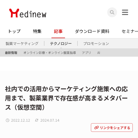
トップ
特集
記事
ダウンロード資料
セミナ
製薬マーケティング
テクノロジー
プロモーション
最新情報
オンライン診療・オンライン服薬指導
アプリ
AI
社内での活用からマーケティング施策への応
用まで、製薬業界で存在感が高まるメタバー
ス（仮想空間）
2022.12.12
2024.07.14
リンクをシェアする