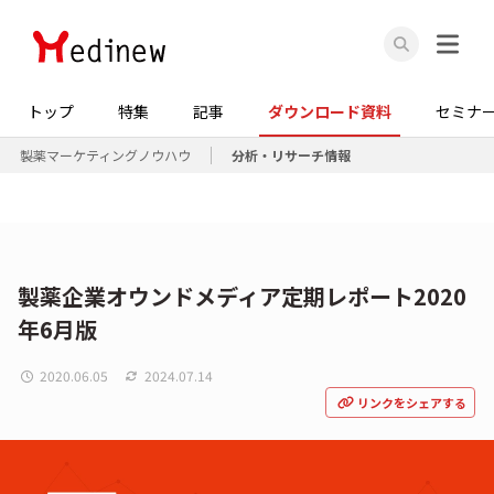
トップ
特集
記事
ダウンロード資料
セミナ
製薬マーケティングノウハウ
分析・リサーチ情報
製薬企業オウンドメディア定期レポート2020
年6月版
2020.06.05
2024.07.14
リンクをシェアする