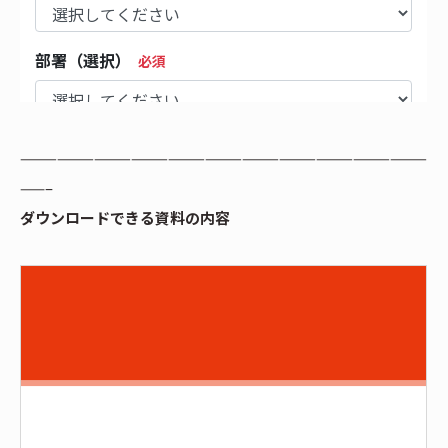
—————————————————————————————————
——–
ダウンロードできる資料の内容