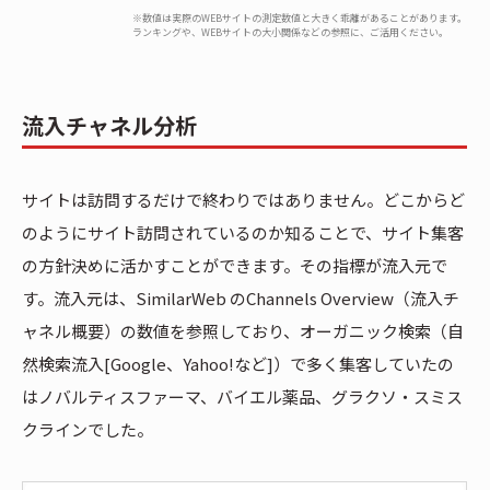
※数値は実際のWEBサイトの測定数値と大きく乖離があることがあります。
ランキングや、WEBサイトの大小関係などの参照に、ご活用ください。
流入チャネル分析
サイトは訪問するだけで終わりではありません。どこからど
のようにサイト訪問されているのか知ることで、サイト集客
の方針決めに活かすことができます。その指標が流入元で
す。流入元は、SimilarWeb のChannels Overview（流入チ
ャネル概要）の数値を参照しており、オーガニック検索（⾃
然検索流⼊[Google、Yahoo!など]）で多く集客していたの
はノバルティスファーマ、バイエル薬品、グラクソ・スミス
クラインでした。