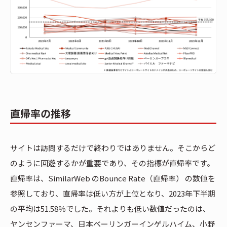
直帰率の推移
サイトは訪問するだけで終わりではありません。そこからど
のように回遊するかが重要であり、その指標が直帰率です。
直帰率は、SimilarWeb のBounce Rate（直帰率） の数値を
参照しており、直帰率は低い方が上位となり、2023年下半期
の平均は51.58％でした。それよりも低い数値だったのは、
ヤンセンファーマ、日本ベーリンガーインゲルハイム、小野