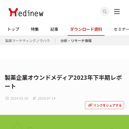
トップ
特集
記事
ダウンロード資料
セミナ
製薬マーケティングノウハウ
分析・リサーチ情報
製薬企業オウンドメディア2023年下半期レポ
ート
2024.02.16
2024.07.14
リンクをシェアする