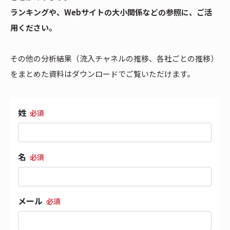
ランキングや、Webサイトの大小関係などの参照に、ご活
用ください。
その他の分析結果（流入チャネルの推移、各社ごとの推移）
をまとめた資料はダウンロードでご覧いただけます。