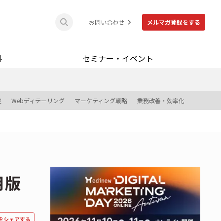
お問い合わせ
メルマガ登録をする
料
セミナー・イベント
定
Webディテーリング
マーケティング戦略
業務改善・効率化
月版
をシェアする