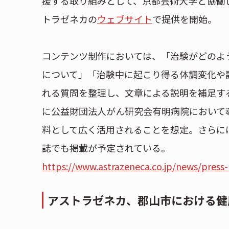
援する取り組みとして、京都芸術大学と協働
トラゼネカの
ウェブサイト
で提供を開始。
コンテンツ制作においては、「治験がどのよ
について」「治験中に起こり得る体調変化や
れる質問を整理し、文章による説明を補足す
に公益財団法人がん研究会有明病院において
料として広く活用されることを想定。さらに
誌でも掲載が予定されている。
https://www.astrazeneca.co.jp/news/press
アストラゼネカ、郡山市における健