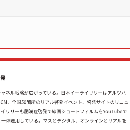
啓発
チャネル戦略が広がっている。日本イーライリリーはアルツハ
CM、全国50箇所のリアル啓発イベント、啓発サイトのリニュ
イリリーも肥満症啓発で線画ショートフィルムをYouTubeで
と一体運用している。マスとデジタル、オンラインとリアルを