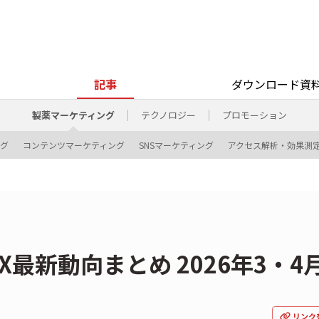
記事
ダウンロード資
製薬マーケティング
テクノロジー
プロモーション
ング
コンテンツマーケティング
SNSマーケティング
アクセス解析・効果測
最新動向まとめ 2026年3・4
リンク