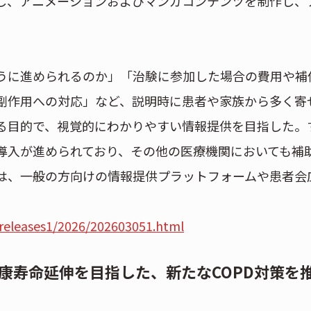
し、アニメーションおよびマンガコンテンツを制作し、
うに進められるのか」「治験に参加した場合の費用や補
副作用への対応」など、説明時に患者や家族から多く寄
る目的で、視覚的にわかりやすい情報提供を目指した。
導入が進められており、その他の医療機関においても補
は、一般の方向けの情報提供プラットフォームや患者会
-releases1/2026/202603051.html
康寿命延伸を目指した、新たなCOPD対策を