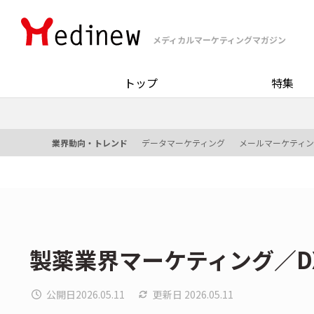
メディカルマーケティングマガジン
トップ
特集
業界動向・トレンド
データマーケティング
メールマーケティ
製薬業界マーケティング／DX
公開日
2026.05.11
更新日
2026.05.11