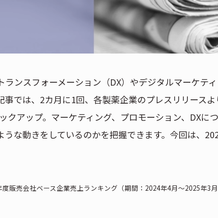
トランスフォーメーション（DX）やデジタルマーケティ
記事では、2カ月に1回、各製薬企業のプレスリリースよ
ックアップ。マーケティング、プロモーション、DXに
うな動きをしているのかを把握できます。今回は、202
3年度販売会社ベース企業売上ランキング（期間：2024年4月～2025年3