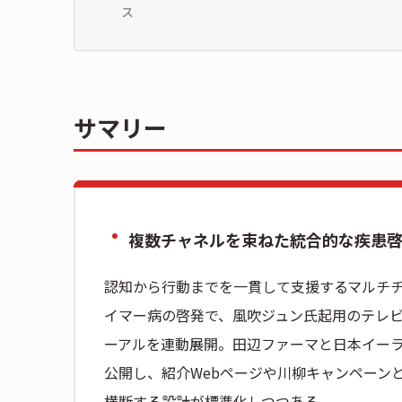
ス
サマリー
複数チャネルを束ねた統合的な疾患
認知から行動までを一貫して支援するマルチ
イマー病の啓発で、風吹ジュン氏起用のテレビ
ーアルを連動展開。田辺ファーマと日本イーラ
公開し、紹介Webページや川柳キャンペーン
横断する設計が標準化しつつある。