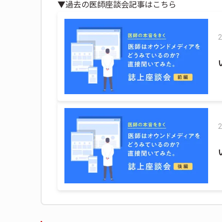
▼過去の医師座談会記事はこちら
2
2