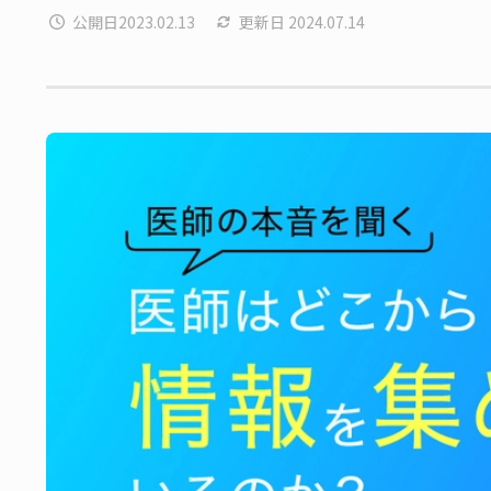
公開日
2023.02.13
更新日
2024.07.14