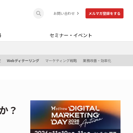
お問い合わせ
メルマガ登録をする
料
セミナー・イベント
定
Webディテーリング
マーケティング戦略
業務改善・効率化
か？