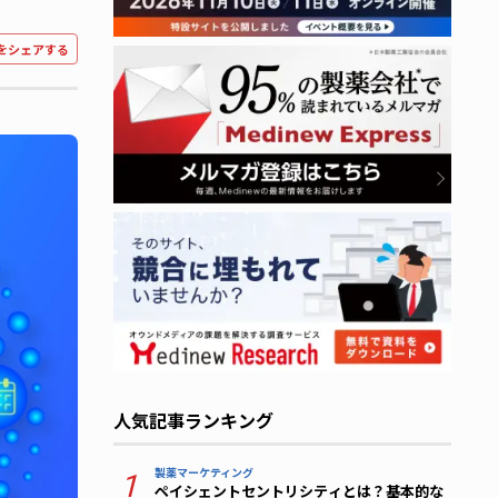
をシェアする
人気記事ランキング
製薬マーケティング
1
ペイシェントセントリシティとは？基本的な