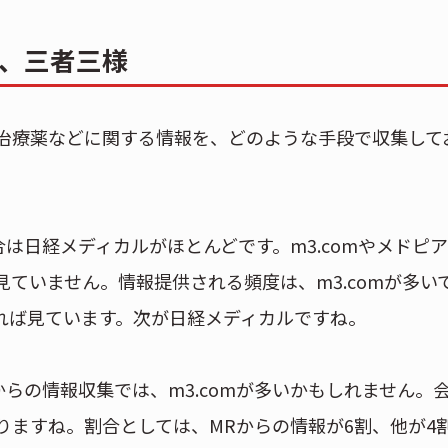
、三者三様
治療薬などに関する情報を、どのような手段で収集して
は日経メディカルがほとんどです。m3.comやメドピ
ていません。情報提供される頻度は、m3.comが多い
れば見ています。次が日経メディカルですね。
からの情報収集では、m3.comが多いかもしれません。
りますね。割合としては、MRからの情報が6割、他が4