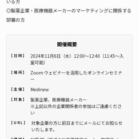
いる方
◎製薬企業・医療機器メーカーのマーケティングに関係する
部署の方
開催概要
【日時】
2024年11月6日（水）12:00～12:40（11:45～入
室可能）
【場所】
Zoom ウェビナーを活用したオンラインセミナ
ー
【主催】
Medinew
【対象】
製薬企業、医療機器メーカー
※上記以外の企業関係者の参加はご遠慮くださ
い
【URL】
対象企業の方に前日までにメールにてお知らせ
いたします。