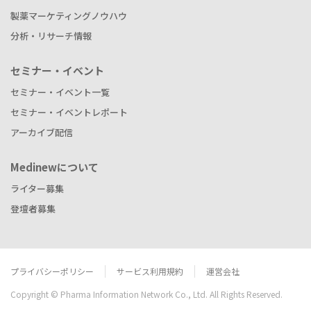
製薬マーケティングノウハウ
分析・リサーチ情報
セミナー・イベント
セミナー・イベント一覧
セミナー・イベントレポート
アーカイブ配信
Medinewについて
ライター募集
登壇者募集
プライバシーポリシー
サービス利用規約
運営会社
Copyright © Pharma Information Network Co., Ltd. All Rights Reserved.