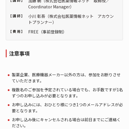
【講師】
加藤 朝（株式会社医薬情報ネット 取締役／
Coordinator Manager）
【講師】
小川 彰吾（株式会社医薬情報ネット アカウン
トプランナー）
【費用】
FREE（事前登録制）
注意事項
製薬企業、医療機器メーカー以外の方は、参加をお断りさせ
ていただきます。
複数名のご参加を予定されている場合でも、お手数ですが1名
ずつのお申し込みが必要となります。
お申し込みには、おひとり様につき1つのメールアドレスが必
要となります。
お申し込み後にキャンセルされる場合は前日までにご連絡く
ださい。