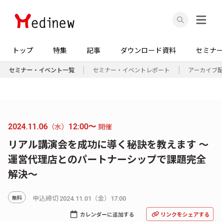
トップ
特集
記事
ダウンロード資料
セミナ
セミナー・イベント一覧
セミナー・イベントレポート
アーカイブ
（水）
開催
2024.11.06
12:00〜
リアル講演会を成功に導く秘訣を教えます ～
運営代理店とのパートナーシップで課題完全
解決～
申込締切
（金）
無料
2024.11.01
17:00
カレンダーに追加する
リンクをシェアする