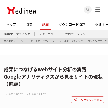
トップ
特集
記事
ダウンロード資料
セミナ
製薬マーケティング
テクノロジー
プロモーション
業界動向・トレンド
データマーケティング
メールマーケティング
コンテンツマーケ
成果につなげるWebサイト分析の実践｜
Googleアナリティクスから見るサイトの現状
【前編】
2026.01.20
2026.01.20
リンクをシェアする