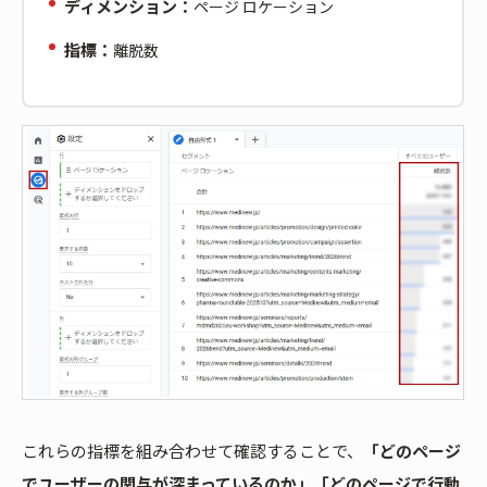
ディメンション：
ページ ロケーション
指標：
離脱数
これらの指標を組み合わせて確認することで、
「どのページ
でユーザーの関与が深まっているのか」「どのページで行動