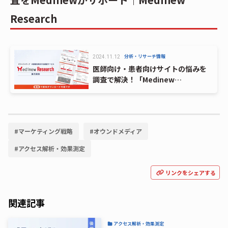
Research
分析・リサーチ情報
2024.11.12
医師向け・患者向けサイトの悩みを
調査で解決！「Medinew
Research」
#
マーケティング戦略
#
オウンドメディア
#
アクセス解析・効果測定
リンクをシェアする
関連記事
アクセス解析・効果測定