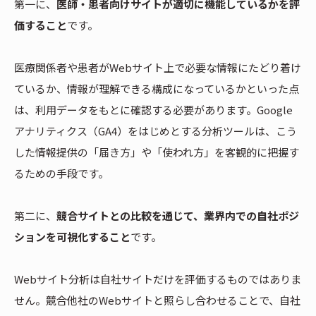
第一に、
医師・患者向けサイトが適切に機能しているかを評
価すること
です。
医療関係者や患者がWebサイト上で必要な情報にたどり着け
ているか、情報が理解できる構成になっているかといった点
は、利用データをもとに確認する必要があります。Google
アナリティクス（GA4）をはじめとする分析ツールは、こう
した情報提供の「届き方」や「使われ方」を客観的に把握す
るための手段です。
第二に、
競合サイトとの比較を通じて、業界内での自社ポジ
ションを可視化すること
です。
Webサイト分析は自社サイトだけを評価するものではありま
せん。競合他社のWebサイトと照らし合わせることで、自社