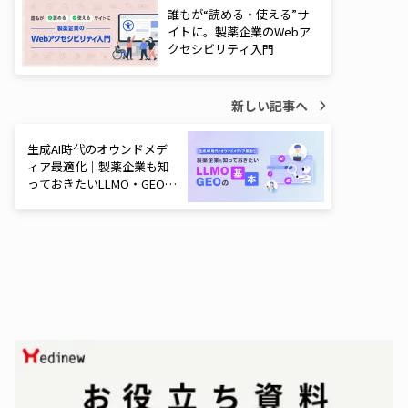
誰もが“読める・使える”サ
イトに。製薬企業のWebア
クセシビリティ入門
新しい記事へ
生成AI時代のオウンドメデ
ィア最適化｜製薬企業も知
っておきたいLLMO・GEOの
基本