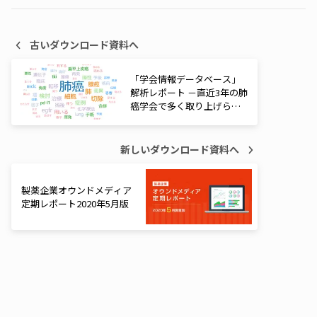
古いダウンロード資料へ
「学会情報データベース」
解析レポート －直近3年の肺
癌学会で多く取り上げられ
た治療薬ベスト10－
新しいダウンロード資料へ
製薬企業オウンドメディア
定期レポート2020年5月版