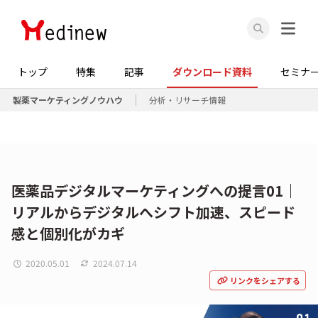
トップ
特集
記事
ダウンロード資料
セミナ
製薬マーケティングノウハウ
分析・リサーチ情報
医薬品デジタルマーケティングへの提言01｜
リアルからデジタルへシフト加速、スピード
感と個別化がカギ
2020.05.01
2024.07.14
リンクをシェアする