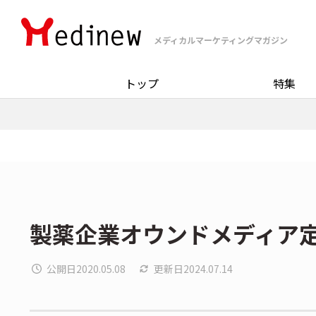
メディカルマーケティングマガジン
トップ
特集
製薬企業オウンドメディア定
公開日
2020.05.08
更新日
2024.07.14