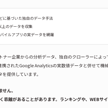
どに基づいた独自のデータ手法
以上のデータを収集
モバイルアプリの実データを網羅
トナー企業からの分析データ、独自のクローラーによっ
されたGoogle Analyticsの実数値データと併せて機
タを提供しています。
ません。
く乖離があることがあります。ランキングや、WEBサ