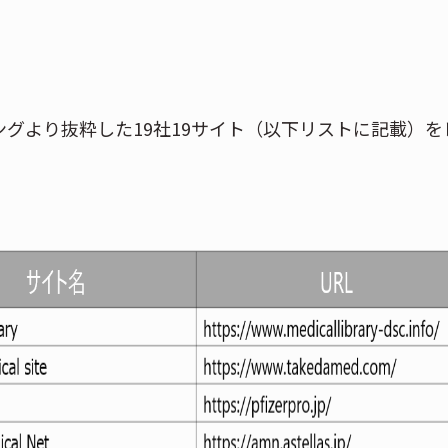
ングより抜粋した19社19サイト（以下リストに記載）を