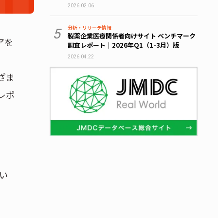
2026.02.06
分析・リサーチ情報
5
製薬企業医療関係者向けサイト ベンチマーク
アを
調査レポート｜2026年Q1（1-3月）版
2026.04.22
ざま
レポ
い