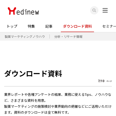
トップ
特集
記事
ダウンロード資料
セミナ
製薬マーケティングノウハウ
分析・リサーチ情報
ダウンロード資料
7
/
10
ページ
業界レポートや各種アンケートの結果、業務に使えるTips、ノウハウな
ど、さまざまな資料を用意。
製薬マーケティングの施策検討や業界動向の把握などにご活用いただけ
ます。資料のダウンロードは全て無料です。