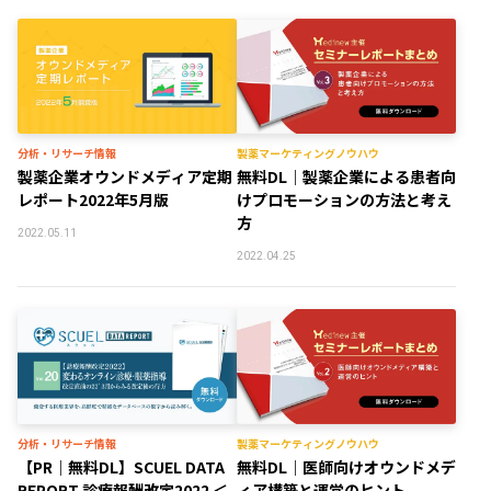
分析・リサーチ情報
製薬マーケティングノウハウ
製薬企業オウンドメディア定期
無料DL｜製薬企業による患者向
レポート2022年5月版
けプロモーションの方法と考え
方
2022.05.11
2022.04.25
分析・リサーチ情報
製薬マーケティングノウハウ
【PR｜無料DL】SCUEL DATA
無料DL｜医師向けオウンドメデ
REPORT 診療報酬改定2022 ＜
ィア構築と運営のヒント