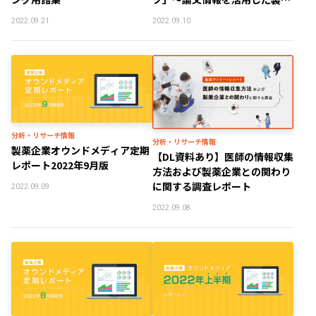
企業のデータドリブン・マーケ
2022.09.21
2022.09.10
ティングについて～
分析・リサーチ情報
分析・リサーチ情報
製薬企業オウンドメディア定期
【DL資料あり】医師の情報収集
レポート2022年9月版
方法および製薬企業との関わり
に関する調査レポート
2022.09.09
2022.09.08