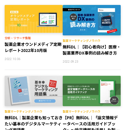
分析・リサーチ情報
製薬マーケティングノウハウ
製薬企業オウンドメディア定期
無料DL｜【初心者向け】医療・
レポート2022年10月版
製薬業界DX事例の読み解き方
2022.10.06
2022.09.23
製薬マーケティングノウハウ
製薬マーケティングノウハウ
無料DL｜製薬企業も知っておき
【PR】無料DL｜「論文情報デ
たい基本のデジタルマーケティ
ータベースの活用ガイドブッ
ング用語集
ク」～論文情報を活用した製薬