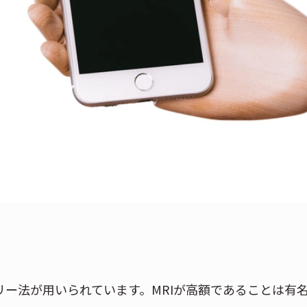
リー法が用いられています。MRIが高額であることは有