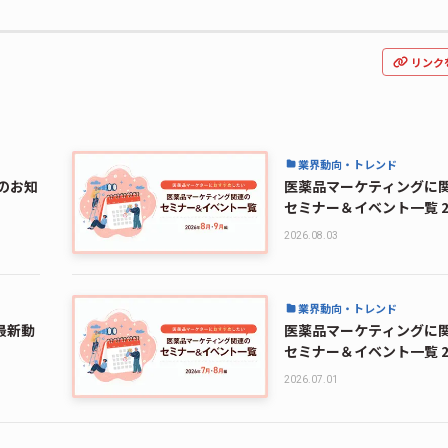
リンク
業界動向・トレンド
定のお知
医薬品マーケティングに
セミナー＆イベント一覧 2
月・9月編
2026.08.03
業界動向・トレンド
最新動
医薬品マーケティングに
セミナー＆イベント一覧 2
月・8月編
2026.07.01