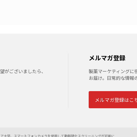
メルマガ登録
要望がございましたら、
製薬マーケティングに
お届け。日常的な情報
メルマガ登録はこ
ニア大学、スマートフォンカメラを使用して動脈硬化スクリーニングが可能に