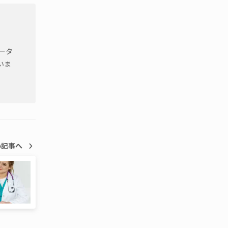
ータ
いま
い記事へ