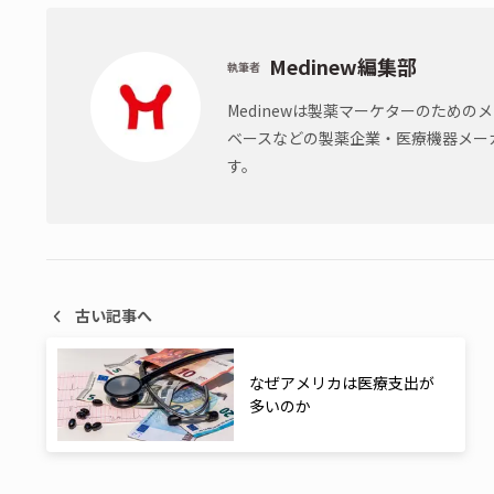
Medinew編集部
執筆者
Medinewは製薬マーケターのため
ベースなどの製薬企業・医療機器メー
す。
古い記事へ
なぜアメリカは医療支出が
多いのか