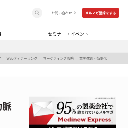
お問い合わせ
メルマガ登録をする
料
セミナー・イベント
定
Webディテーリング
マーケティング戦略
業務改善・効率化
動脈