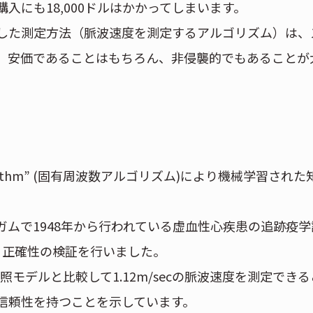
入にも18,000ドルはかかってしまいます。
した測定方法（脈波速度を測定するアルゴリズム）は、
、安価であることはもちろん、非侵襲的でもあることが
 algorithm” (固有周波数アルゴリズム)により機械学習され
ムで1948年から行われている虚血性心疾患の追跡疫学
い、正確性の検証を行いました。
照モデルと比較して1.12m/secの脈波速度を測定できる
信頼性を持つことを示しています。