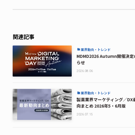
関連記事
業界動向・トレンド
MDMD2026 Autumn開催決
らせ
2026.08.06
業界動向・トレンド
製薬業界マーケティング／DX
向まとめ 2026年5・6月版
2026.07.15