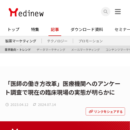
トップ
特集
記事
ダウンロード資料
セミナ
製薬マーケティング
テクノロジー
プロモーション
業界動向・トレンド
データマーケティング
メールマーケティング
コンテンツマーケ
「医師の働き方改革」医療機関へのアンケー
ト調査で現在の臨床現場の実態が明らかに
2023.04.12
2024.07.14
リンクをシェアする