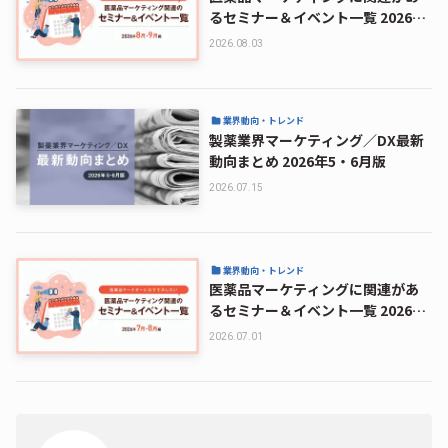
るセミナー＆イベント一覧 2026年
8月・9月編
2026.08.03
業界動向・トレンド
製薬業界マーケティング／DX最新
動向まとめ 2026年5・6月版
2026.07.15
業界動向・トレンド
医薬品マーケティングに関連があ
るセミナー＆イベント一覧 2026年
7月・8月編
2026.07.01