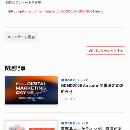
機関にアンケートを実施
（
https://prtimes.jp/main/html/rd/p/000000147.000019504.html
）
#
アンケート調査
リンクをシェアする
関連記事
業界動向・トレンド
MDMD2026 Autumn開催決定のお
知らせ
2026.08.06
業界動向・トレンド
医薬品マーケティングに関連があ