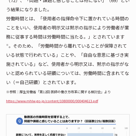
（72）、「問題・課題と感じることは特にない」（69）とい
う結果になりました。
労働時間とは、「使用者の指揮命令下に置かれている時間の
ことをいい、使用者の明示又は黙示の指示により労働者が業
務に従事する時間は労働時間に当たる。」とされています
。そのため、「労働時間から離れていることが保障されて
※
いる状態で行われている」ことや、「自由な意思に基づき実
施されている」など、使用者から明示又は、黙示の指示がな
いと認められている研鑽については、労働時間に含まれてな
い（＝自己研鑽）とされています。
※参照：厚生労働省「第12回 医師の働き方改革に関する検討会」より
https://www.mhlw.go.jp/content/10800000/000404613.pdf