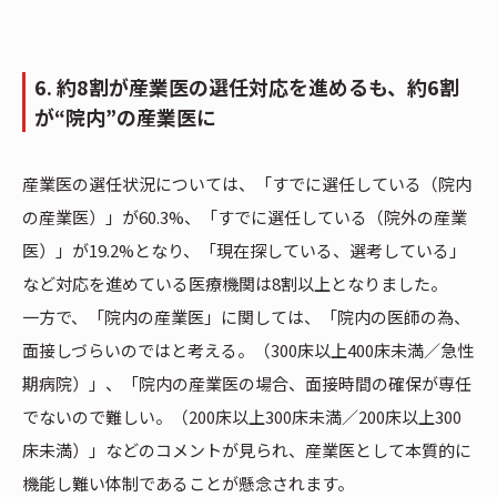
6. 約8割が産業医の選任対応を進めるも、約6割
が“院内”の産業医に
産業医の選任状況については、「すでに選任している（院内
の産業医）」が60.3%、「すでに選任している（院外の産業
医）」が19.2%となり、「現在探している、選考している」
など対応を進めている医療機関は8割以上となりました。
一方で、「院内の産業医」に関しては、「院内の医師の為、
面接しづらいのではと考える。（300床以上400床未満／急性
期病院）」、「院内の産業医の場合、面接時間の確保が専任
でないので難しい。（200床以上300床未満／200床以上300
床未満）」などのコメントが見られ、産業医として本質的に
機能し難い体制であることが懸念されます。