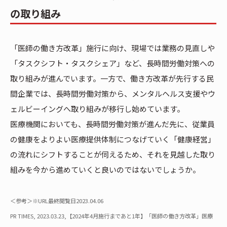
の取り組み
「医師の働き方改革」施行に向け、現場では業務の見直しや
「タスクシフト・タスクシェア」など、長時間労働対策への
取り組みが進んでいます。一方で、働き方改革が先行する民
間企業では、長時間労働対策から、メンタルヘルス支援やウ
ェルビーイングへ取り組みが移行し始めています。
医療機関においても、長時間労働対策が進んだ先に、従業員
の健康をよりよい医療提供体制につなげていく「健康経営」
の流れにシフトすることが伺えるため、それを見越した取り
組みを今から進めていくと良いのではないでしょうか。
＜参考＞※URL最終閲覧日2023.04.06
PR TIMES, 2023.03.23,【2024年4月施行まであと1年】「医師の働き方改革」医療