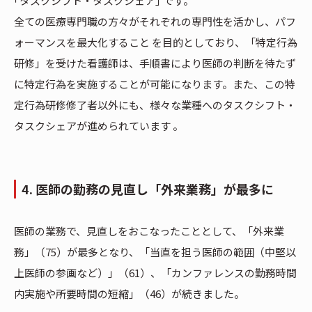
｢タスクシフト・タスクシェア｣ です。
全ての医療専門職の方々がそれぞれの専門性を活かし、パフ
ォーマンスを最大化すること を目的としており、「特定行為
研修」を受けた看護師は、手順書により医師の判断を待たず
に特定行為を実施することが可能になります。また、この特
定行為研修修了者以外にも、様々な業種へのタスクシフト・
タスクシェアが進められています 。
4. 医師の勤務の見直し「外来業務」が最多に
医師の業務で、見直しをおこなったこととして、「外来業
務」（75）が最多となり、「当直を担う医師の範囲（中堅以
上医師の参画など）」（61）、「カンファレンスの勤務時間
内実施や所要時間の短縮」（46）が続きました。