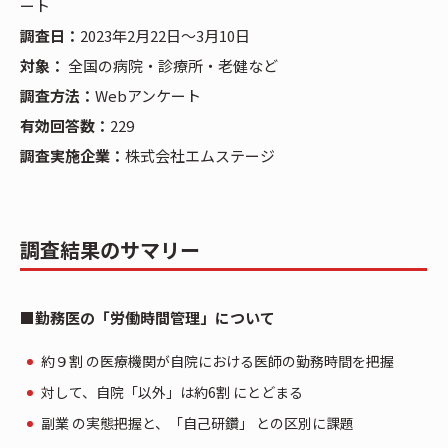
ート
調査日：
2023年2月22日～3月10日
対象：
全国の病院・診療所・老健など
調査方法：
Webアンケート
有効回答数：
229
調査実施企業：
株式会社エムステージ
調査結果のサマリー
■勤務医の「労働時間管理」について
約９割 の医療機関が自院における医師の勤務時間を把握
対して、自院「以外」は約6割 にとどまる
副業 の実態把握と、「自己研鑽」 との区別に課題