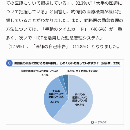
ての医師について把握している」、32.3%が「大半の医師に
ついて把握している」と回答し、約9割の医療機関が概ね把
握していることがわかりました。また、勤務医の勤怠管理の
方法については、「手動のタイムカード」（40.6%）が一番
多く、次いで「ICTを活用した勤怠管理システム」
（27.5％）、「医師の自己申告」（11.8%）となりました。