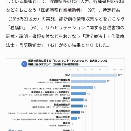
している職種として、診療録等の代行入力、各種書類の記録
などをおこなう「医師事務作業補助者」（97）、特定行為
（38行為21区分）の実施、診断前の情報収集などをおこなう
「看護師」（61）、リハビリテーションに関する各種書類の
記載・説明・書類交付などをおこなう「理学療法士・作業療
法士・言語聴覚士」（42）が多い結果となりました。