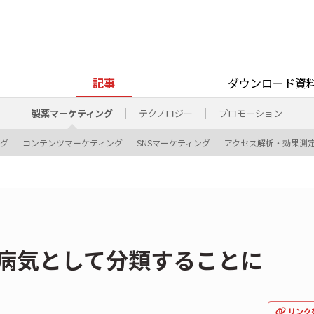
記事
ダウンロード資
製薬マーケティング
テクノロジー
プロモーション
ング
コンテンツマーケティング
SNSマーケティング
アクセス解析・効果測
を病気として分類することに
リンク