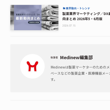
業界動向・トレンド
製薬業界マーケティング／DX
向まとめ 2026年5・6月版
2026.07.15
Medinew編集部
執筆者
Medinewは製薬マーケターのため
ベースなどの製薬企業・医療機器メー
す。