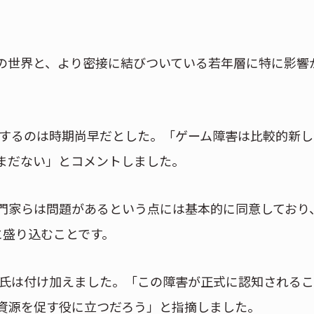
の世界と、より密接に結びついている若年層に特に影響
。
を推測するのは時期尚早だとした。「ゲーム障害は比較的新
まだない」とコメントしました。
門家らは問題があるという点には基本的に同意しており
に盛り込むことです。
vic氏は付け加えました。「この障害が正式に認知される
資源を促す役に立つだろう」と指摘しました。