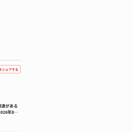
をシェアする
関連がある
026年8