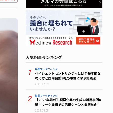
人気記事ランキング
製薬マーケティング
1
ペイシェントセントリシティとは？基本的な
考え方と国内製薬3社の事例に学ぶ実践法
2026.07.29
製薬マーケティング
2
【2026年最新】製薬企業の生成AI活用事例8
選－マーケ業務での活用シーンと業界動向を
解説
2026.06.05