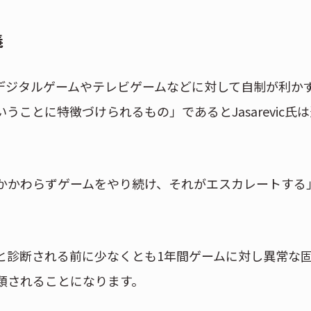
義
義は、「デジタルゲームやテレビゲームなどに対して自制が利か
ことに特徴づけられるもの」であるとJasarevic氏は
かかわらずゲームをやり続け、それがエスカレートする
と診断される前に少なくとも1年間ゲームに対し異常な
類されることになります。