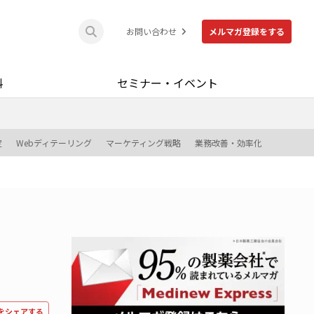
お問い合わせ
メルマガ登録をする
料
セミナー・イベント
定
Webディテーリング
マーケティング戦略
業務改善・効率化
をシェアする