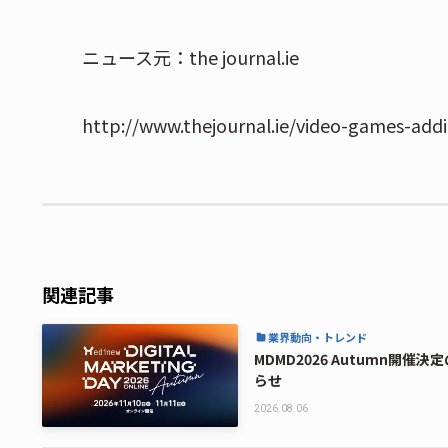
ニュース元：the journal.ie
http://www.thejournal.ie/video-games-add
関連記事
業界動向・トレンド
MDMD2026 Autumn開催決
らせ
2026.08.06