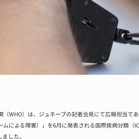
関（WHO）は、ジュネーブの記者会見にて広報担当であ
sorder（ゲームによる障害）」を6月に発表される国際疾病分類（I
しました。