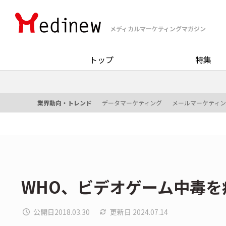
メディカルマーケティングマガジン
トップ
特集
業界動向・トレンド
データマーケティング
メールマーケティ
WHO、ビデオゲーム中毒
公開日
2018.03.30
更新日
2024.07.14