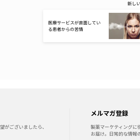
新し
医療サービスが直面してい
る患者からの苦情
メルマガ登録
要望がございましたら、
製薬マーケティングに
お届け。日常的な情報