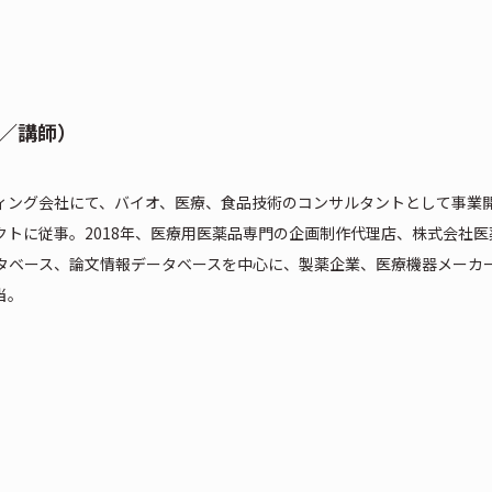
ki／講師）
ィング会社にて、バイオ、医療、食品技術のコンサルタントとして事業
クトに従事。2018年、医療用医薬品専門の企画制作代理店、株式会社医
タベース、論文情報データベースを中心に、製薬企業、医療機器メーカ
当。