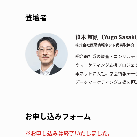
登壇者
笹木 雄剛（Yugo Sasa
株式会社医薬情報ネット
代表取締役
総合商社系の調査・コンサルテ
やマーケティング支援プロジェ
報ネットに入社。学会情報デー
データマーケティング支援を担
お申し込みフォーム
※お申し込みは終了いたしました。