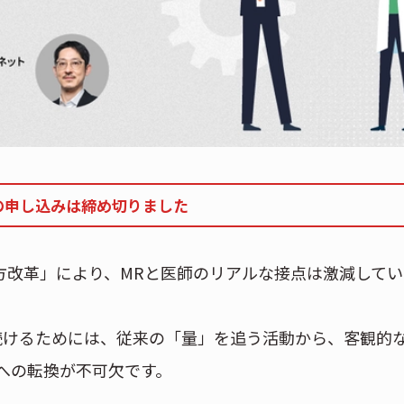
の申し込みは締め切りました
き方改革」により、MRと医師のリアルな接点は激減して
続けるためには、従来の「量」を追う活動から、客観的
への転換が不可欠です。