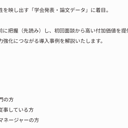
性を映し出す「学会発表・論文データ」に着目。
前に把握（先読み）し、初回面談から高い付加価値を提
力強化につながる導入事例を解説いたします。
門の方
従事している方
マネージャーの方