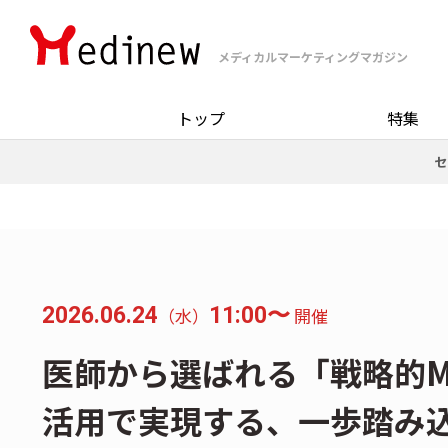
メディカルマーケティングマガジン
トップ
特集
セ
2026.06.24
11:00〜
（水）
開催
医師から選ばれる「戦略的M
活用で実現する、一歩踏み