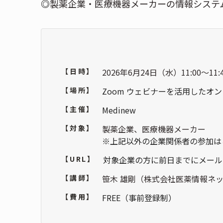
◎
製薬企業・医療機器メーカーの情報システ
【日時】
2026年6月24日（水）11:00～11
【場所】
Zoom ウェビナーを活用したオ
【主催】
Medinew
【対象】
製薬企業、医療機器メーカー
※上記以外の企業関係者の参加は
【URL】
対象企業の方に前日までにメール
【講師】
笹木 雄剛（株式会社医薬情報ネッ
【費用】
FREE（事前登録制）