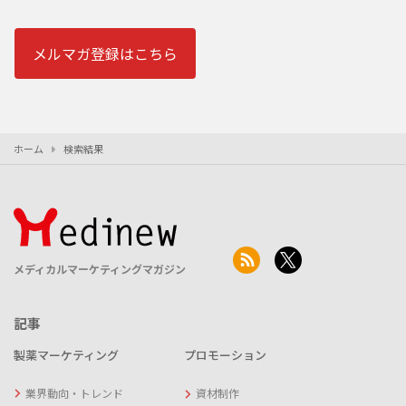
メルマガ登録はこちら
ホーム
検索結果
メディカルマーケティングマガジン
記事
製薬マーケティング
プロモーション
業界動向・トレンド
資材制作