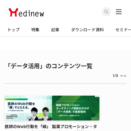
トップ
特集
記事
ダウンロード資料
セミナ
「データ活用」のコンテンツ一覧
1/3
ページ
医師のWeb行動を「線」
製薬プロモーション・タ