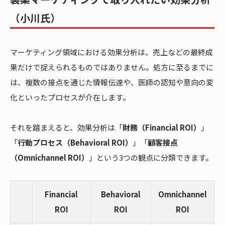
（小川氏）
マーケティング領域における効果分析は、売上などの最終成
果だけで捉えられるものではありません。処方に至るまでに
は、複数の接点を通じた情報伝達や、医師の認知や意向の変
化といったプロセスが介在します。
それを踏まえると、効果分析は「
財務（Financial ROI）
」
「
行動プロセス（Behavioral ROI）
」「
顧客接点
（Omnichannel ROI）
」という3つの観点に分類できます。
Financial
Behavioral
Omnichannel
ROI
ROI
ROI