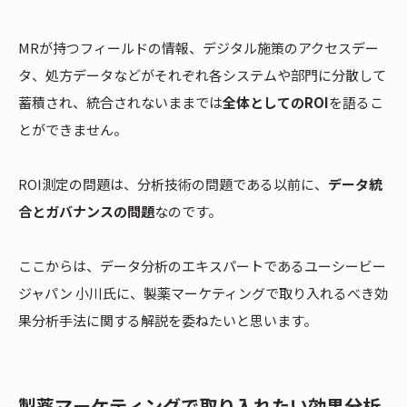
MRが持つフィールドの情報、デジタル施策のアクセスデー
タ、処方データなどがそれぞれ各システムや部門に分散して
蓄積され、統合されないままでは
全体としてのROI
を語るこ
とができません。
ROI測定の問題は、分析技術の問題である以前に、
データ統
合とガバナンスの問題
なのです。
ここからは、データ分析のエキスパートであるユーシービー
ジャパン 小川氏に、製薬マーケティングで取り入れるべき効
果分析手法に関する解説を委ねたいと思います。
製薬マーケティングで取り入れたい効果分析