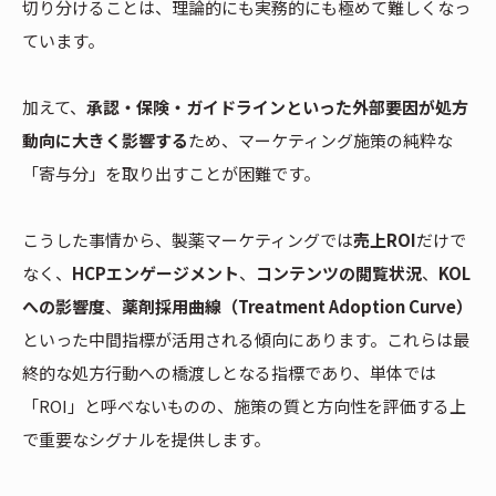
切り分けることは、理論的にも実務的にも極めて難しくなっ
ています。
加えて、
承認・保険・ガイドラインといった外部要因が処方
動向に大きく影響する
ため、マーケティング施策の純粋な
「寄与分」を取り出すことが困難です。
こうした事情から、製薬マーケティングでは
売上ROI
だけで
なく、
HCPエンゲージメント
、
コンテンツの閲覧状況
、
KOL
への影響度
、
薬剤採用曲線（Treatment Adoption Curve）
といった中間指標が活用される傾向にあります。これらは最
終的な処方行動への橋渡しとなる指標であり、単体では
「ROI」と呼べないものの、施策の質と方向性を評価する上
で重要なシグナルを提供します。