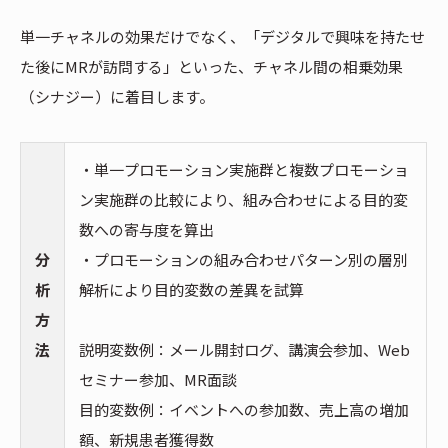
単一チャネルの効果だけでなく、「デジタルで興味を持たせ
た後にMRが訪問する」といった、チャネル間の相乗効果
（シナジー）に着目します。
・単一プロモーション実施群と複数プロモーショ
ン実施群の比較により、組み合わせによる目的変
数への寄与度を算出
分
・プロモーションの組み合わせパターン別の層別
析
解析により目的変数の差異を試算
方
法
説明変数例：メール開封ログ、講演会参加、Web
セミナー参加、MR面談
目的変数例：イベントへの参加数、売上高の増加
額、新規患者獲得数