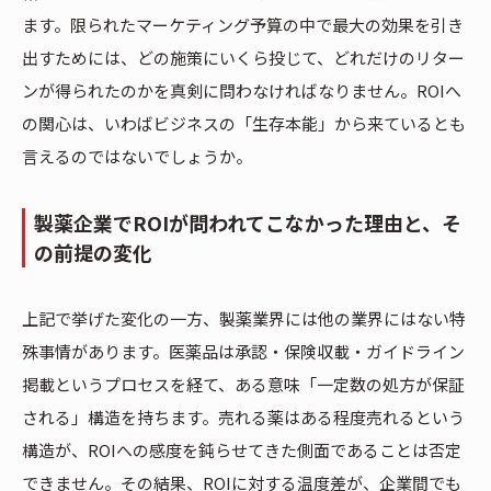
ます。限られたマーケティング予算の中で最大の効果を引き
出すためには、どの施策にいくら投じて、どれだけのリター
ンが得られたのかを真剣に問わなければなりません。ROIへ
の関心は、いわばビジネスの「生存本能」から来ているとも
言えるのではないでしょうか。
製薬企業でROIが問われてこなかった理由と、そ
の前提の変化
上記で挙げた変化の一方、製薬業界には他の業界にはない特
殊事情があります。医薬品は承認・保険収載・ガイドライン
掲載というプロセスを経て、ある意味「一定数の処方が保証
される」構造を持ちます。売れる薬はある程度売れるという
構造が、ROIへの感度を鈍らせてきた側面であることは否定
できません。その結果、ROIに対する温度差が、企業間でも