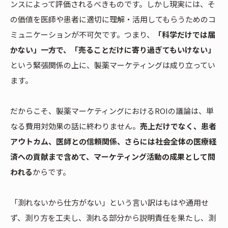
ンスによって評価されるべきものです。しかし現実には、そ
の価値を医師や患者に適切に理解・活用してもらうためのコ
ミュニケーションが不可欠です。つまり、
「科学だけでは届
かない」一方で、「売ることだけに寄り過ぎてもいけない」
という緊張関係の上に、製薬マーケティングは成り立ってい
ます。
だからこそ、製薬マーケティングにおけるROIの議論は、単
なる費用対効果の話に終わりません。
売上だけでなく、患者
アウトカム、医師との信頼関係、さらには社会全体の医療経
済への貢献まで含めて、マーケティング活動の成果として問
われる
からです。
「測れないから仕方がない」という言い訳はもはや通用せ
ず、測り方を工夫し、測れる部分から説明責任を果たし、測