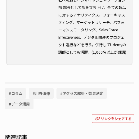
部 部長として部を立ち上げ、全ての製品
に対するアナリティクス、フォーキャス
ティング、マーケットリサーチ、パフォ
ーマンスモニタリング、Sales Force
Effectiveness、デジタル関連のプロジェ
クト遂行などを行う。併行してUdemyの
講師としても活躍。(1,000名以上が受講)
#
コラム
#
川野清伸
#
アクセス解析・効果測定
#
データ活用
リンクをシェアする
関連記事