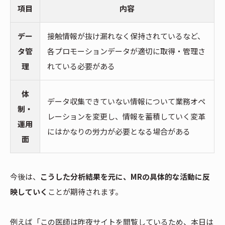
項目
内容
デー
接触情報が抜け漏れなく保持されているなど、
タ管
各プロモーションデータが適切に取得・管理さ
理
れている必要がある
体
データ収集できていない情報について業務オペ
制・
レーションを変更し、情報を蓄積していく変革
運用
にはかなりの労力が必要となる場合がある
面
今後は、
こうした分析結果を元に、MRの具体的な活動に反
映していく
ことが期待されます。
例えば「この医師は昨夜サイトを閲覧しているため、本日は