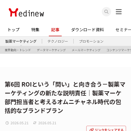
トップ
特集
記事
ダウンロード資料
セミナ
製薬マーケティング
テクノロジー
プロモーション
業界動向・トレンド
データマーケティング
メールマーケティング
コンテンツマーケ
第6回 ROIという「問い」と向き合う－製薬マ
ーケティングの新たな説明責任｜製薬マーケ
部門担当者と考えるオムニチャネル時代の包
括的なブランドプラン
2026.05.21
2026.05.21
リンクをシェアする