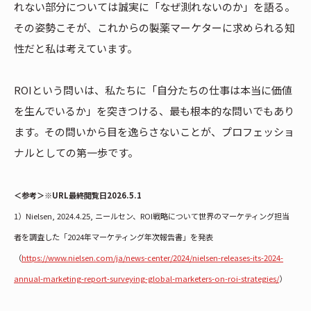
れない部分については誠実に「なぜ測れないのか」を語る。
その姿勢こそが、これからの製薬マーケターに求められる知
性だと私は考えています。
ROIという問いは、私たちに「自分たちの仕事は本当に価値
を生んでいるか」を突きつける、最も根本的な問いでもあり
ます。その問いから目を逸らさないことが、プロフェッショ
ナルとしての第一歩です。
＜参考＞※URL最終閲覧日2026.5.1
1）Nielsen, 2024.4.25, ニールセン、ROI戦略について世界のマーケティング担当
者を調査した「2024年マーケティング年次報告書」を発表
（
https://www.nielsen.com/ja/news-center/2024/nielsen-releases-its-2024-
annual-marketing-report-surveying-global-marketers-on-roi-strategies/
）