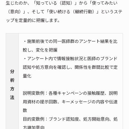
生じたのか、「知っている（認知）」から「使ってみたい
（意向）」、そして「使い続ける（継続行動）」というステ
ップを定量的に把握します。
・施策前後での同一医師群のアンケート結果を比
較し、変化を把握
・アンケート内で情報接触状況と医師のブランド
認知や処方意向を確認し、関係性を群間比較で定
分
量化
析
方
説明変数例：各種キャンペーンの接触履歴、説明
法
用資材の提示回数、キーメッセージの内容や伝達
数
目的変数例：ブランド認知度、処方開始意向、処
方増加意向