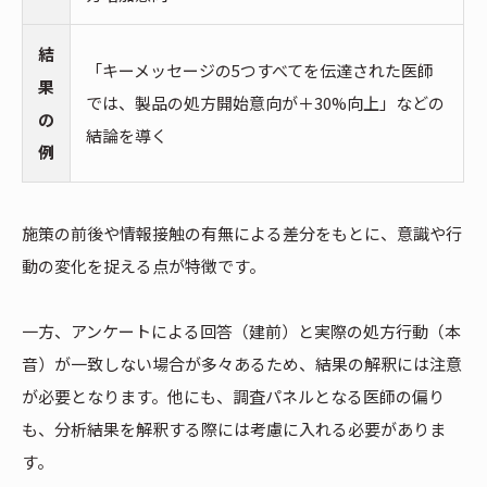
結
「キーメッセージの5つすべてを伝達された医師
果
では、製品の処方開始意向が＋30%向上」などの
の
結論を導く
例
施策の前後や情報接触の有無による差分をもとに、意識や行
動の変化を捉える点が特徴です。
一方、アンケートによる回答（建前）と実際の処方行動（本
音）が一致しない場合が多々あるため、結果の解釈には注意
が必要となります。他にも、調査パネルとなる医師の偏り
も、分析結果を解釈する際には考慮に入れる必要がありま
す。