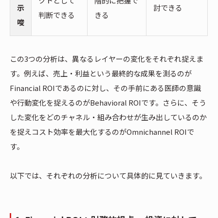
クトとして
階的に把握で
示
討できる
判断できる
きる
唆
この3つの分析は、異なるレイヤーの変化をそれぞれ捉えま
す。例えば、売上・利益という最終的な成果を測るのが
Financial ROIであるのに対し、その手前にある医師の意識
や行動変化を捉えるのがBehavioral ROIです。さらに、そう
した変化をどのチャネル・組み合わせが生み出しているのか
を捉えコスト効率を最大化するのがOmnichannel ROIで
す。
以下では、それぞれの分析について具体的に見ていきます。