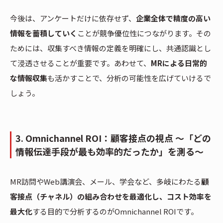
今後は、アンケートだけに依存せず、
企業全体で精度の高い
情報を蓄積していく
ことが競争優位性につながります。その
ためには、収集すべき情報の定義を明確にし、共通認識とし
て浸透させることが重要です。あわせて、
MRによる日常的
な情報収集
も活かすことで、分析の可能性を広げていけるで
しょう。
3. Omnichannel ROI：顧客接点の視点 〜「どの
情報伝達手段が最も効率的だったか」を測る〜
MR訪問やWeb講演会、メール、学会など、多岐にわたる
顧
客接点（チャネル）の組み合わせを最適化し、コスト効率を
最大化
する目的で分析するのがOmnichannel ROIです。