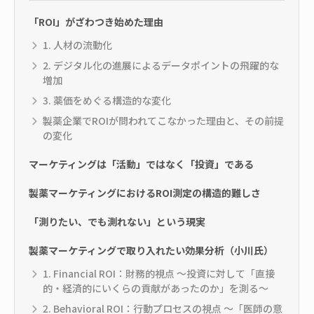
「ROI」がざわつき始めた理由
1. 人材の流動化
2. デジタル化の進展によるデータポイントの飛躍的な
増加
3. 薬価をめぐる構造的な変化
製薬企業でROIが問われてこなかった理由と、その前提
の変化
マーケティングは「活動」ではなく「投資」である
製薬マーケティングにおけるROI測定の構造的難しさ
「測りたい、でも測れない」という現実
製薬マーケティングで取り入れたい効果分析（小川氏）
1. Financial ROI：財務的視点 〜投資に対して「直接
的・経済的にいくらの貢献があったのか」を測る〜
2. Behavioral ROI：行動プロセスの視点 〜「医師の意