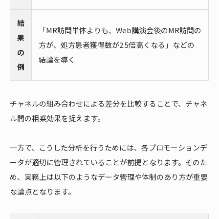
結
「MR訪問単体よりも、Web講演会後のMR訪問の
果
方が、処方患者獲得数が2.5倍高くなる」などの
の
結論を導く
例
チャネルの組み合わせによる差分を比較することで、チャネ
ル間の相乗効果を捉えます。
一方で、こうした分析を行うためには、各プロモーションデ
ータが適切に管理されていることが前提となります。そのた
め、実務上は以下のようなデータ管理や体制のあり方が重要
な論点となります。