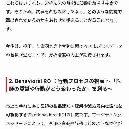
これらはいずれも、分析結果の解釈に影響を及ぼす要素で
す。そのため、数値そのものだけでなく、
どのような前提で
算出されているのかをあわせて捉える
ことが重要になりま
す。
今後は、投下した資源と売上変動に関するさまざまなデータ
の蓄積が進むことで、分析精度の向上が期待されます。
2. Behavioral ROI：行動プロセスの視点 〜「医
師の意識や行動がどう変わったか」を測る〜
売上の手前にある
医師の製品認知・理解や処方意向の変化を
可視化
するのがBehavioral ROIの目的です。マーケティング
メッセージによって、医師の意識や行動にどのような変化が