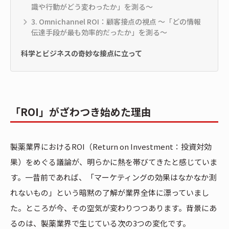
識や行動がどう変わったか」を測る〜
3. Omnichannel ROI：顧客接点の視点 〜「どの情報
伝達手段が最も効率的だったか」を測る〜
科学とビジネスの奇妙な接点に立って
「ROI」がざわつき始めた理由
製薬業界におけるROI（Return on Investment：投資対効
果）をめぐる議論が、明らかに熱を帯びてきたと感じていま
す。一昔前であれば、「マーケティングの効果はなかなか測
れないもの」という暗黙の了解が業界全体に漂っていまし
た。ところが今、その空気が変わりつつあります。背景にあ
るのは、製薬業界で生じている次の3つの変化です。