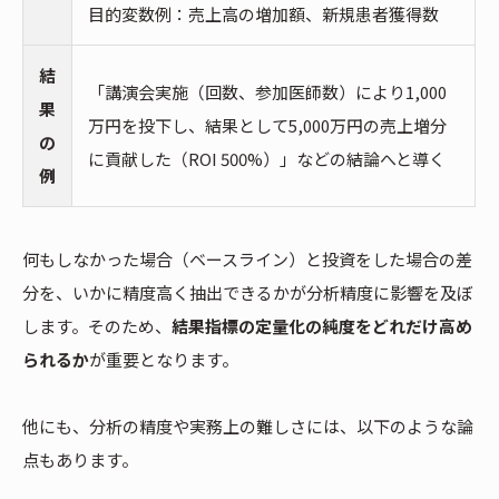
目的変数例：売上高の増加額、新規患者獲得数
結
「講演会実施（回数、参加医師数）により1,000
果
万円を投下し、結果として5,000万円の売上増分
の
に貢献した（ROI 500%）」などの結論へと導く
例
何もしなかった場合（ベースライン）と投資をした場合の差
分を、いかに精度高く抽出できるかが分析精度に影響を及ぼ
します。そのため、
結果指標の定量化の純度をどれだけ高め
られるか
が重要となります。
他にも、分析の精度や実務上の難しさには、以下のような論
点もあります。