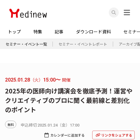
トップ
特集
記事
ダウンロード資料
セミナ
セミナー・イベント一覧
セミナー・イベントレポート
アーカイブ
（火）
開催
2025.01.28
15:00〜
2025年の医師向け講演会を徹底予測！運営や
クリエイティブのプロに聞く最前線と差別化
のポイント
申込締切
（金）
無料
2025.01.24
17:00
カレンダーに追加する
リンクをシェアする