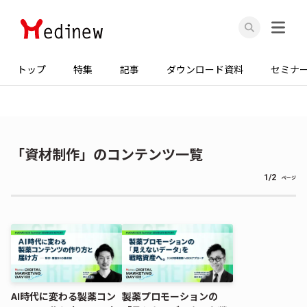
トップ
特集
記事
ダウンロード資料
セミナ
「資材制作」のコンテンツ一覧
1/2
ページ
AI時代に変わる製薬コン
製薬プロモーションの