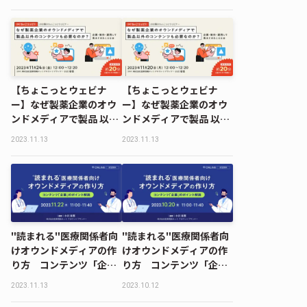
か？企画・制作・運用し
て見えてきたこととは
【ちょこっとウェビナ
【ちょこっとウェビナ
ー】なぜ製薬企業のオウ
ー】なぜ製薬企業のオウ
ンドメディアで製品 以外
ンドメディアで製品 以外
のコンテンツも必要なの
のコンテンツも必要なの
2023.11.13
2023.11.13
か？企画・制作・運用し
か？企画・制作・運用し
て見えてきたこととは
て見えてきたこととは
"読まれる"医療関係者向
"読まれる"医療関係者向
けオウンドメディアの作
けオウンドメディアの作
り方 コンテンツ「企
り方 コンテンツ「企
画」のポイント解説
画」のポイント解説
2023.11.13
2023.10.12