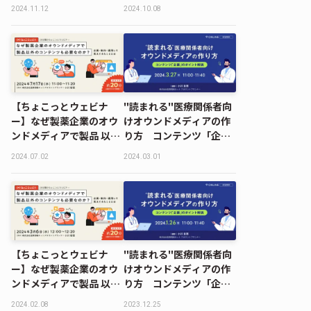
のコンテンツも必要なの
のコンテンツも必要なの
2024.11.12
2024.10.08
か？企画・制作・運用し
か？企画・制作・運用し
て見えてきたこととは
て見えてきたこととは
【ちょこっとウェビナ
"読まれる"医療関係者向
ー】なぜ製薬企業のオウ
けオウンドメディアの作
ンドメディアで製品 以外
り方 コンテンツ「企
のコンテンツも必要なの
画」のポイント解説
2024.07.02
2024.03.01
か？企画・制作・運用し
て見えてきたこととは
【ちょこっとウェビナ
"読まれる"医療関係者向
ー】なぜ製薬企業のオウ
けオウンドメディアの作
ンドメディアで製品 以外
り方 コンテンツ「企
のコンテンツも必要なの
画」のポイント解説
2024.02.08
2023.12.25