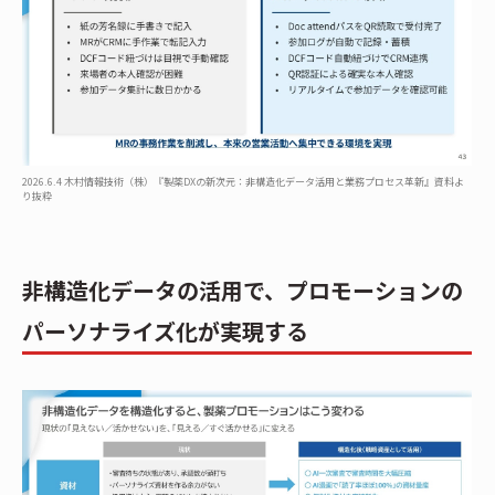
2026.6.4 木村情報技術（株）『製薬DXの新次元：非構造化データ活用と業務プロセス革新』資料よ
り抜粋
非構造化データの活用で、プロモーションの
パーソナライズ化が実現する