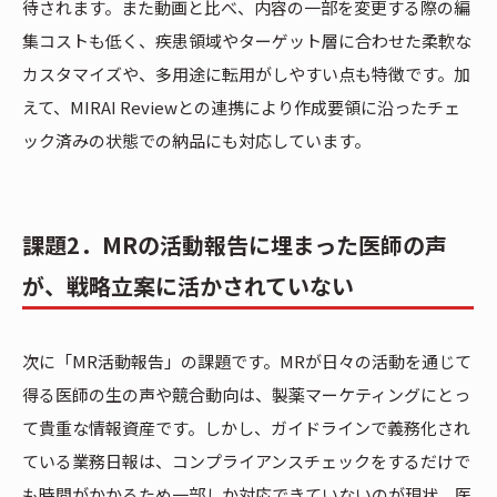
待されます。また動画と比べ、内容の一部を変更する際の編
集コストも低く、疾患領域やターゲット層に合わせた柔軟な
カスタマイズや、多用途に転用がしやすい点も特徴です。加
えて、MIRAI Reviewとの連携により作成要領に沿ったチェ
ック済みの状態での納品にも対応しています。
課題2．MRの活動報告に埋まった医師の声
が、戦略立案に活かされていない
次に「MR活動報告」の課題です。MRが日々の活動を通じて
得る医師の生の声や競合動向は、製薬マーケティングにとっ
て貴重な情報資産です。しかし、ガイドラインで義務化され
ている業務日報は、コンプライアンスチェックをするだけで
も時間がかかるため一部しか対応できていないのが現状。医