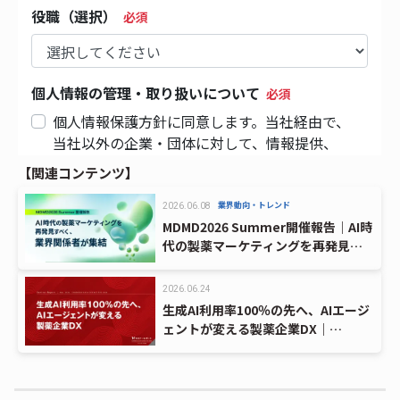
【関連コンテンツ】
業界動向・トレンド
2026.06.08
MDMD2026 Summer開催報告｜AI時
代の製薬マーケティングを再発見す
べく、業界関係者が集結
2026.06.24
生成AI利用率100％の先へ、AIエージ
ェントが変える製薬企業DX｜
SHIONOGI DATA SCIENCE FES 2026