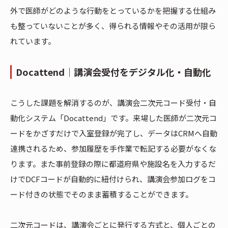
外で医師がどのような行動をとっているかを把握する仕組み
も整っていないことが多く、得られる情報やその活用が限ら
れています。
Docattend｜講演会受付をデジタル化・自動化
こうした課題を解消するのが、講演会二次元コード受付・自
動化システム「Docattend」です。来場した医師が二次元コ
ードをかざすだけで入室登録が完了し、データはCRMへ自動
連携されるため、参加履歴を手作業で転記する必要がなくな
ります。また事前登録の際に都道府県や施設名を入力するだ
けでDCFコードが自動的に紐付けられ、講演会参加ログをコ
ード付きの状態でそのまま蓄積することができます。
二次元コードは、講演会ごとに発行する方式と、個人ごとの