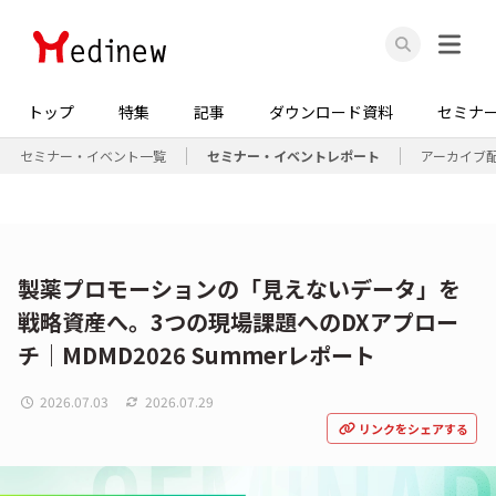
トップ
特集
記事
ダウンロード資料
セミナ
セミナー・イベント一覧
セミナー・イベントレポート
アーカイブ
製薬プロモーションの「見えないデータ」を
戦略資産へ。3つの現場課題へのDXアプロー
チ｜MDMD2026 Summerレポート
2026.07.03
2026.07.29
リンクをシェアする