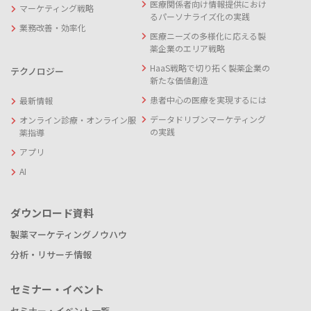
医療関係者向け情報提供におけ
マーケティング戦略
るパーソナライズ化の実践
業務改善・効率化
医療ニーズの多様化に応える製
薬企業のエリア戦略
HaaS戦略で切り拓く製薬企業の
テクノロジー
新たな価値創造
患者中心の医療を実現するには
最新情報
データドリブンマーケティング
オンライン診療・オンライン服
の実践
薬指導
アプリ
AI
ダウンロード資料
製薬マーケティングノウハウ
分析・リサーチ情報
セミナー・イベント
セミナー・イベント一覧