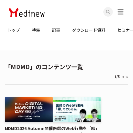
トップ
特集
記事
ダウンロード資料
セミナ
「MDMD」のコンテンツ一覧
1/5
ページ
MDMD2026 Autumn開催
医師のWeb行動を「線」