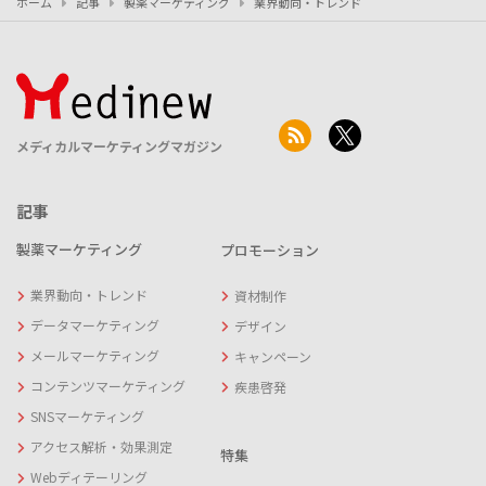
ホーム
記事
製薬マーケティング
業界動向・トレンド
メディカルマーケティングマガジン
記事
製薬マーケティング
プロモーション
業界動向・トレンド
資材制作
データマーケティング
デザイン
メールマーケティング
キャンペーン
コンテンツマーケティング
疾患啓発
SNSマーケティング
アクセス解析・効果測定
特集
Webディテーリング