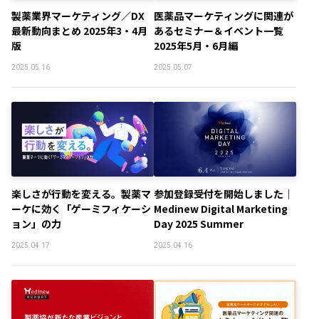
製薬業界マーケティング／DX
医薬品マーケティングに関連が
最新動向まとめ 2025年3・4月
あるセミナー＆イベント一覧
版
2025年5月・6月編
2025.05.16
2025.05.07
楽しさが行動を変える。製薬マ
参加登録受付を開始しました｜
ーケに効く「ゲーミフィケーシ
Medinew Digital Marketing
ョン」の力
Day 2025 Summer
2025.04.17
2025.04.16