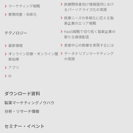
医療関係者向け情報提供におけ
マーケティング戦略
るパーソナライズ化の実践
業務改善・効率化
医療ニーズの多様化に応える製
薬企業のエリア戦略
HaaS戦略で切り拓く製薬企業の
テクノロジー
新たな価値創造
患者中心の医療を実現するには
最新情報
データドリブンマーケティング
オンライン診療・オンライン服
の実践
薬指導
アプリ
AI
ダウンロード資料
製薬マーケティングノウハウ
分析・リサーチ情報
セミナー・イベント