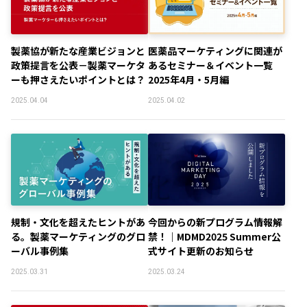
製薬協が新たな産業ビジョンと
医薬品マーケティングに関連が
政策提言を公表－製薬マーケタ
あるセミナー＆イベント一覧
ーも押さえたいポイントとは？
2025年4月・5月編
2025.04.04
2025.04.02
規制・文化を超えたヒントがあ
今回からの新プログラム情報解
る。製薬マーケティングのグロ
禁！｜MDMD2025 Summer公
ーバル事例集
式サイト更新のお知らせ
2025.03.31
2025.03.24