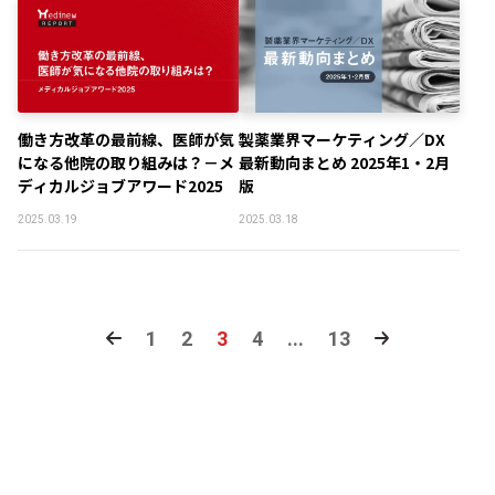
働き方改革の最前線、医師が気
製薬業界マーケティング／DX
になる他院の取り組みは？－メ
最新動向まとめ 2025年1・2月
ディカルジョブアワード2025
版
2025.03.19
2025.03.18
1
2
3
4
...
13