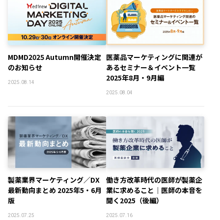
MDMD2025 Autumn開催決定
医薬品マーケティングに関連が
のお知らせ
あるセミナー＆イベント一覧
2025年8月・9月編
2025.08.14
2025.08.04
製薬業界マーケティング／DX
働き方改革時代の医師が製薬企
最新動向まとめ 2025年5・6月
業に求めること｜医師の本音を
版
聞く2025（後編）
2025.07.25
2025.07.16