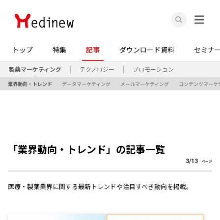
トップ
特集
記事
ダウンロード資料
セミナ
製薬マーケティング
テクノロジー
プロモーション
業界動向・トレンド
データマーケティング
メールマーケティング
コンテンツマーケ
「
業界動向・トレンド
」の記事一覧
3
/
13
ページ
医療・製薬業界に関する最新トレンドや注目すべき動向を掲載。