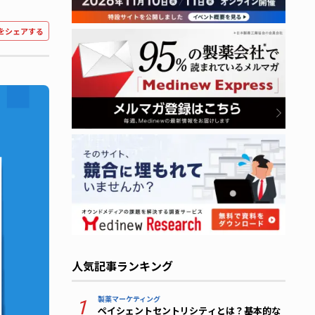
をシェアする
人気記事ランキング
製薬マーケティング
1
ペイシェントセントリシティとは？基本的な