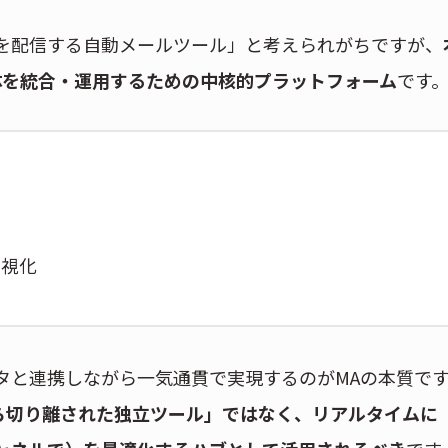
を配信する自動メールツール」と考えられがちですが、
体を統合・運用するための中核的プラットフォーム
です
可視化
タと連携しながら一気通貫で実現するのがMAの本質で
ら切り離された独立ツール」ではなく、リアルタイムに