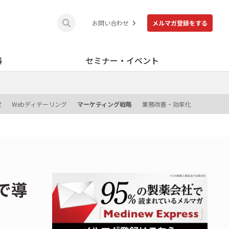
お問い合わせ
メルマガ登録をする
料
セミナー・イベント
定
Webディテーリング
マーケティング戦略
業務改善・効率化
で導