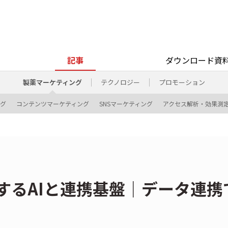
記事
ダウンロード資
製薬マーケティング
テクノロジー
プロモーション
ング
コンテンツマーケティング
SNSマーケティング
アクセス解析・効果測
速するAIと連携基盤｜データ連携