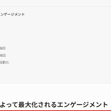
エンゲージメント
抽出
抽出
自動化
よって最大化されるエンゲージメント