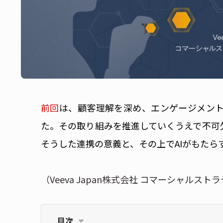
前回
は、顧客理解を深め、エンゲージメン
た。その取り組みを推進していくうえで不可
そうした連携の意義と、その上でAIがもたら
（Veeva Japan株式会社 コマーシャル
目次