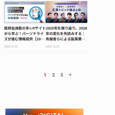
医師会員数の多い5サイト
2025年を振り返り、2026
から学ぶ！パーソナライ
年の変化を先読みする｜
ズが進む情報提供【2026
有識者らによる製薬業界
年版】
の主要トピック総まとめ
2026.01.07
2025.12.24
1
2
3