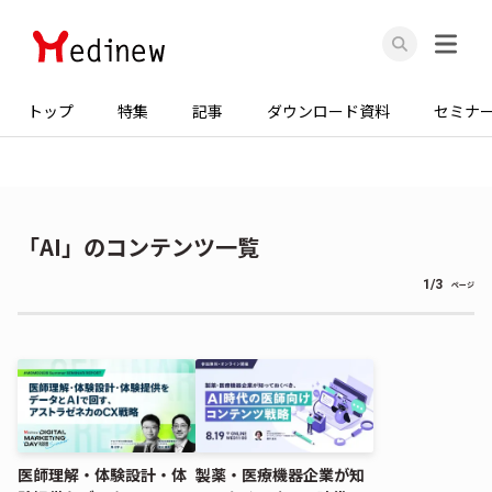
トップ
特集
記事
ダウンロード資料
セミナ
「AI」のコンテンツ一覧
1/3
ページ
医師理解・体験設計・体
製薬・医療機器企業が知