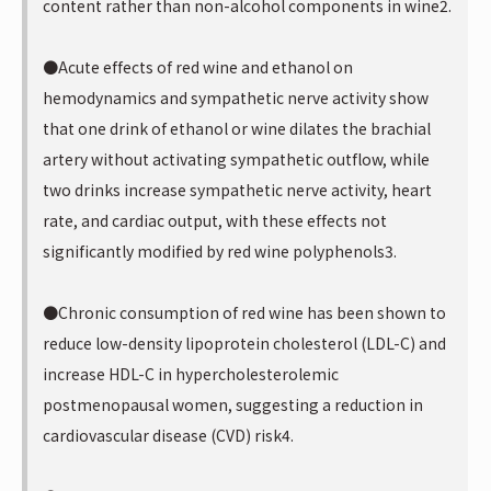
content rather than non-alcohol components in wine2.
●Acute effects of red wine and ethanol on
hemodynamics and sympathetic nerve activity show
that one drink of ethanol or wine dilates the brachial
artery without activating sympathetic outflow, while
two drinks increase sympathetic nerve activity, heart
rate, and cardiac output, with these effects not
significantly modified by red wine polyphenols3.
●Chronic consumption of red wine has been shown to
reduce low-density lipoprotein cholesterol (LDL-C) and
increase HDL-C in hypercholesterolemic
postmenopausal women, suggesting a reduction in
cardiovascular disease (CVD) risk4.