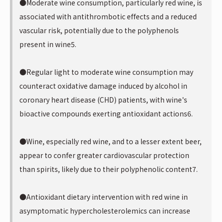
●Moderate wine consumption, particularly red wine, is
associated with antithrombotic effects and a reduced
vascular risk, potentially due to the polyphenols
present in wine5.
●Regular light to moderate wine consumption may
counteract oxidative damage induced by alcohol in
coronary heart disease (CHD) patients, with wine's
bioactive compounds exerting antioxidant actions6.
●Wine, especially red wine, and to a lesser extent beer,
appear to confer greater cardiovascular protection
than spirits, likely due to their polyphenolic content7.
●Antioxidant dietary intervention with red wine in
asymptomatic hypercholesterolemics can increase