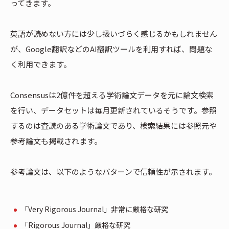
ってきます。
英語が読めない方には少し扱いづらく感じるかもしれません
が、Google翻訳などのAI翻訳ツールを利用すれば、問題な
く利用できます。
Consensusは2億件を超える学術論文データを元に論文検索
を行い、データセットは毎月更新されているそうです。参照
するのは査読のある学術論文であり、検索結果には参照元や
参考論文も掲載されます。
参考論文は、以下のようなパターンで信頼性が示されます。
「Very Rigorous Journal」非常に厳格な研究
「Rigorous Journal」厳格な研究