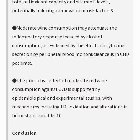
total antioxidant capacity and vitamin E levels,
potentially reducing cardiovascular risk factors8.
●Moderate wine consumption may attenuate the
inflammatory response induced by alcohol
consumption, as evidenced by the effects on cytokine
secretion by peripheral blood mononuclear cells in CHD
patients9.
●The protective effect of moderate red wine
consumption against CVD is supported by
epidemiological and experimental studies, with
mechanisms including LDL oxidation and alterations in
hemostatic variables10.
Conclusion