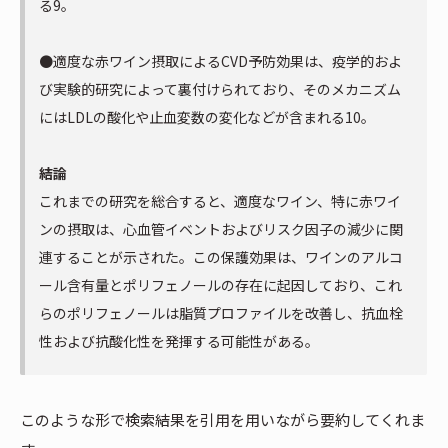
る9。
●適度な赤ワイン摂取によるCVD予防効果は、疫学的およ
び実験的研究によって裏付けられており、そのメカニズム
にはLDLの酸化や止血変数の変化などが含まれる10。
結論
これまでの研究を総合すると、適度なワイン、特に赤ワイ
ンの摂取は、心血管イベントおよびリスク因子の減少に関
連することが示された。この保護効果は、ワインのアルコ
ール含有量とポリフェノールの存在に起因しており、これ
らのポリフェノールは脂質プロファイルを改善し、抗血栓
性および抗酸化性を発揮する可能性がある。
このような形で検索結果を引用を用いながら要約してくれま