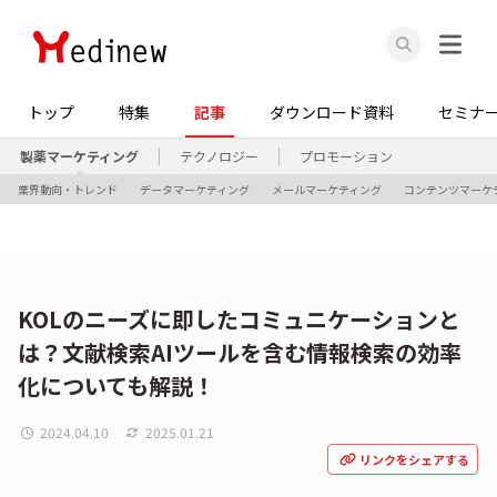
トップ
特集
記事
ダウンロード資料
セミナ
製薬マーケティング
テクノロジー
プロモーション
業界動向・トレンド
データマーケティング
メールマーケティング
コンテンツマーケ
KOLのニーズに即したコミュニケーションと
は？文献検索AIツールを含む情報検索の効率
化についても解説！
2024.04.10
2025.01.21
リンクをシェアする