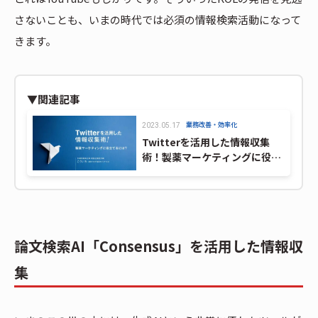
さないことも、いまの時代では必須の情報検索活動になって
きます。
▼関連記事
業務改善・効率化
2023.05.17
Twitterを活用した情報収集
術！製薬マーケティングに役立
てるには？
論文検索AI「Consensus」を活用した情報収
集