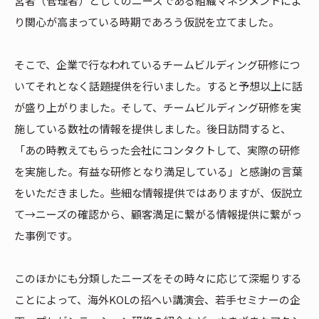
営者（管理者）としてのニーズである組織マネジメントによ
り関心が高まっている時期であろう仮説を立てました。
そこで、企業で行なわれているチームビルディング研修につ
いてそれとなく話題提供を行いました。すると予想以上に話
が盛り上がりました。そして、チームビルディング研修を実
施している数社の情報を提供しました。後日訪問すると、
「あの時教えてもらった会社にコンタクトして、実際の研修
を実施した。有益な研修となり満足している」と感謝の言葉
をいただきました。些細な情報提供ではありますが、仮説立
て→ニーズの確認から、顧客満足に繋がる情報提供に繋がっ
た事例です。
このほかにも分類したニーズをその時々に応じて深堀りする
ことによって、海外KOLの招へい講演会、若手セミナーの企