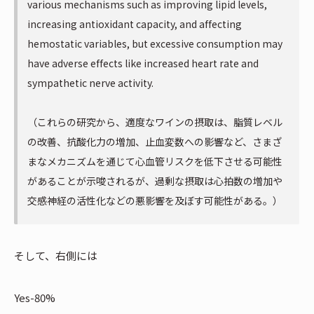
various mechanisms such as improving lipid levels,
increasing antioxidant capacity, and affecting
hemostatic variables, but excessive consumption may
have adverse effects like increased heart rate and
sympathetic nerve activity.
（これらの研究から、適度なワインの摂取は、脂質レベル
の改善、抗酸化力の増加、止血変数への影響など、さまざ
まなメカニズムを通じて心血管リスクを低下させる可能性
があることが示唆されるが、過剰な摂取は心拍数の増加や
交感神経の活性化などの悪影響を及ぼす可能性がある。）
そして、右側には
Yes-80%