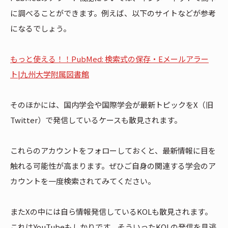
に調べることができます。例えば、以下のサイトなどが参考
になるでしょう。
もっと使える！！PubMed: 検索式の保存・Eメールアラー
ト|九州大学附属図書館
そのほかには、国内学会や国際学会が最新トピックをX（旧
Twitter）で発信しているケースも散見されます。
これらのアカウントをフォローしておくと、最新情報に目を
触れる可能性が高まります。ぜひご自身の関連する学会のア
カウントを一度検索されてみてください。
またXの中には自ら情報発信しているKOLも散見されます。
これはYouTubeもしかりです。そういったKOLの発信を見逃