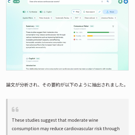
論文が分析され、その要約が以下のように抽出されました。
These studies suggest that moderate wine
consumption may reduce cardiovascular risk through