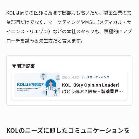
KOLは周りの医師に及ぼす影響力も高いため、製薬企業の営
業部門だけでなく、マーケティングやMSL（メディカル・サ
イエンス・リエゾン）などの本社スタッフも、積極的にアプ
ローチを試みる先生方だと言えます。
▼関連記事
データマーケティング
2026.04.03
KOL（Key Opinion Leader）
はどう選ぶ？医療・製薬業界に
おける医師の選定基準とKOL戦
略について解説
KOLのニーズに即したコミュニケーションを