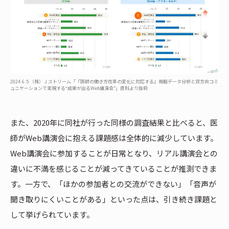
2024.6.5 （株）Ｊストリーム「『医師の働き方改革の変化に対応する』視聴データ分析と双方向コミ
ュニケーションで実現する“成果が出るWeb講演会”」資料より抜粋
また、2020年に同社が行った同様の調査結果と比べると、医
師がWeb講演会に抱える課題感は全体的に減少しています。
Web講演会に参加することが日常となり、リアル講演会との
違いに不満を感じることが減ってきていることが推測できま
す。一方で、「ほかの参加者との交流ができない」「音声が
聞き取りにくいことがある」といった点は、引き続き課題と
して挙げられています。