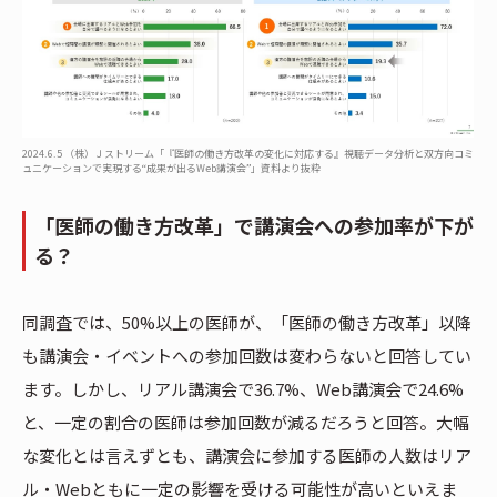
2024.6.5 （株）Ｊストリーム「『医師の働き方改革の変化に対応する』視聴データ分析と双方向コミ
ュニケーションで実現する“成果が出るWeb講演会”」資料より抜粋
「医師の働き方改革」で講演会への参加率が下が
る？
同調査では、50%以上の医師が、「医師の働き方改革」以降
も講演会・イベントへの参加回数は変わらないと回答してい
ます。しかし、リアル講演会で36.7%、Web講演会で24.6%
と、一定の割合の医師は参加回数が減るだろうと回答。大幅
な変化とは言えずとも、講演会に参加する医師の人数はリア
ル・Webともに一定の影響を受ける可能性が高いといえま