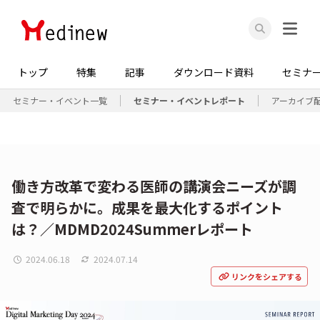
トップ
特集
記事
ダウンロード資料
セミナ
セミナー・イベント一覧
セミナー・イベントレポート
アーカイブ
働き方改革で変わる医師の講演会ニーズが調
査で明らかに。成果を最大化するポイント
は？／MDMD2024Summerレポート
2024.06.18
2024.07.14
リンクをシェアする