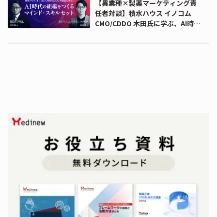
【異業種×製薬マーケティング責
任者対談】積水ハウス イノコム
CMO/CDDO 木田氏に学ぶ、AI時代
の組織をつくるマインド・スキル
セット