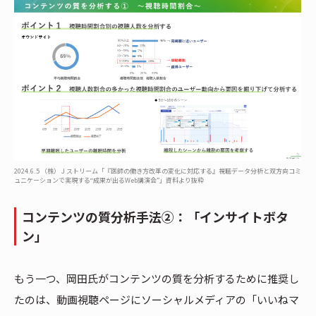
2024.6.5 （株）Ｊストリーム「『医師の働き方改革の変化に対応する』視聴データ分析と双方向コミ
ュニケーションで実現する“成果が出るWeb講演会”」資料より抜粋
コンテンツの質分析手法②：「インサイトボタ
ン」
もう一つ、岡田氏がコンテンツの質を分析するために推奨し
たのは、動画視聴ページにソーシャルメディアの「いいねマ