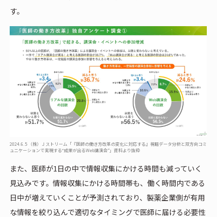
す。
2024.6.5 （株）Ｊストリーム「『医師の働き方改革の変化に対応する』視聴データ分析と双方向コミ
ュニケーションで実現する“成果が出るWeb講演会”」資料より抜粋
また、医師が1日の中で情報収集にかける時間も減っていく
見込みです。情報収集にかける時間帯も、働く時間内である
日中が増えていくことが予測されており、製薬企業側が有用
な情報を絞り込んで適切なタイミングで医師に届ける必要性