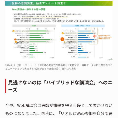
2024.6.5 （株）Ｊストリーム「『医師の働き方改革の変化に対応する』視聴データ分析と双方向コミ
ュニケーションで実現する“成果が出るWeb講演会”」資料より抜粋
見逃せないのは「ハイブリッドな講演会」へのニ
ーズ
今や、Web講演会は医師が情報を得る手段として欠かせない
ものになりました。同時に、「リアルとWeb参加を自分で選