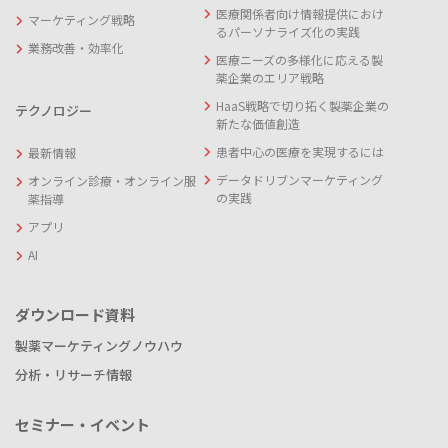
医療関係者向け情報提供におけ
マーケティング戦略
るパーソナライズ化の実践
業務改善・効率化
医療ニーズの多様化に応える製
薬企業のエリア戦略
HaaS戦略で切り拓く製薬企業の
テクノロジー
新たな価値創造
患者中心の医療を実現するには
最新情報
データドリブンマーケティング
オンライン診療・オンライン服
の実践
薬指導
アプリ
AI
ダウンロード資料
製薬マーケティングノウハウ
分析・リサーチ情報
セミナー・イベント