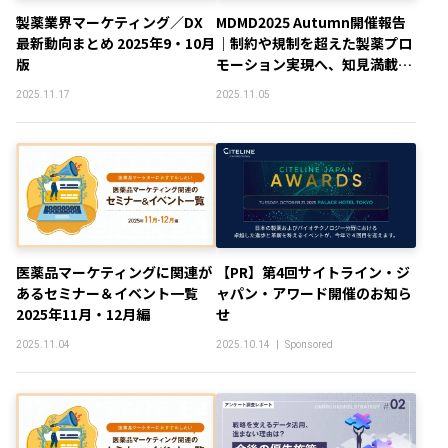
製薬業界マーケティング／DX
MDMD2025 Autumn開催報告
最新動向まとめ 2025年9・10月
｜制約や規制を超えた製薬プロ
版
モーション実現へ、知見満載の
2日間
2025.11.17
2025.11.05
医薬品マーケティングに関連が
【PR】第4回サイトライン・ジ
あるセミナー＆イベント一覧
ャパン・アワード開催のお知ら
2025年11月・12月編
せ
2025.11.04
2025.10.14
|
Sponsored