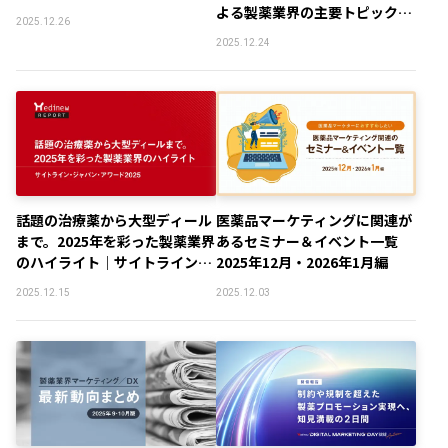
よる製薬業界の主要トピック総
2025.12.26
まとめ
2025.12.24
話題の治療薬から大型ディール
医薬品マーケティングに関連が
まで。2025年を彩った製薬業界
あるセミナー＆イベント一覧
のハイライト｜サイトライン・
2025年12月・2026年1月編
ジャパン・アワード2025
2025.12.15
2025.12.03