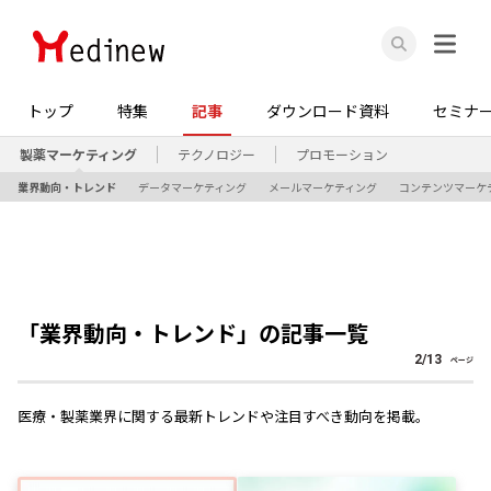
トップ
特集
記事
ダウンロード資料
セミナ
製薬マーケティング
テクノロジー
プロモーション
業界動向・トレンド
データマーケティング
メールマーケティング
コンテンツマーケ
「
業界動向・トレンド
」の記事一覧
2
/
13
ページ
医療・製薬業界に関する最新トレンドや注目すべき動向を掲載。