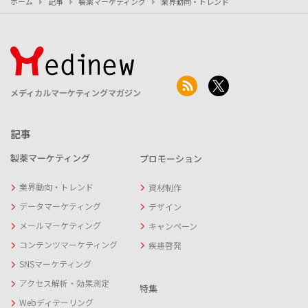
ホーム
記事
製薬マーケティング
業界動向・トレンド
メディカルマーケティングマガジン
記事
製薬マーケティング
プロモーション
業界動向・トレンド
資材制作
データマーケティング
デザイン
メールマーケティング
キャンペーン
コンテンツマーケティング
疾患啓発
SNSマーケティング
アクセス解析・効果測定
特集
Webディテーリング