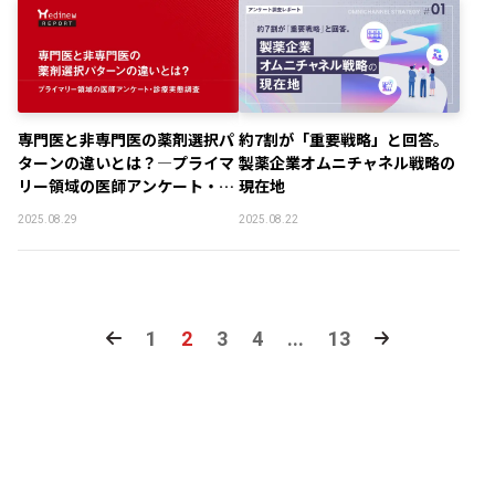
専門医と非専門医の薬剤選択パ
約7割が「重要戦略」と回答。
ターンの違いとは？―プライマ
製薬企業オムニチャネル戦略の
リー領域の医師アンケート・診
現在地
療実態調査
2025.08.29
2025.08.22
1
2
3
4
...
13