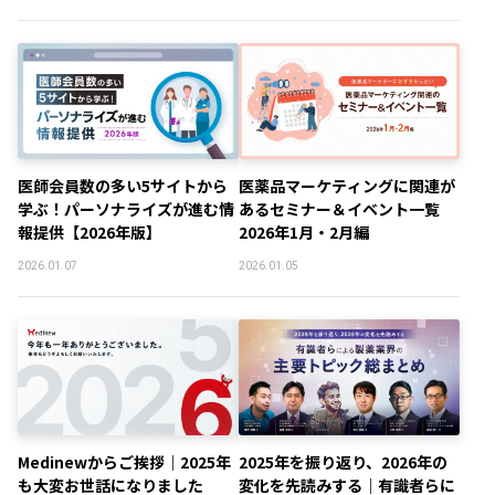
医師会員数の多い5サイトから
医薬品マーケティングに関連が
学ぶ！パーソナライズが進む情
あるセミナー＆イベント一覧
報提供【2026年版】
2026年1月・2月編
2026.01.07
2026.01.05
Medinewからご挨拶｜2025年
2025年を振り返り、2026年の
も大変お世話になりました
変化を先読みする｜有識者らに