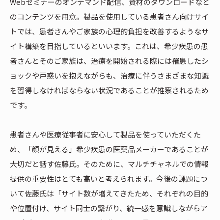
Webセミナーのオンデマンド配信、資材のダウンロードなど
のコンテンツを用意。製品を使用している患者さん向けサイ
トでは、患者さんやご家族の心理的負担を改善するようなサ
イト構築を目指しているといいます。これは、希少疾患の患
者さんとそのご家族は、治療を開始される際には罹患したシ
ョックや戸惑いを抱えながらも、治療に伴うさまざまな知識
を習得しなければならない状況であることが推察されるため
です。
患者さんや医療従事者に安心して製品を使っていただくた
め、「顔が見える」希少疾患の医薬品メーカーであることが
大切だと話す佐藤氏。そのために、マルチチャネルでの情報
提供の重要性はとても高いと考えられます。今後の課題につ
いて佐藤氏は「サイト数が増えてきたため、それぞれの目的
や位置付け、サイト同士の繋がり、統一感を意識しながらア