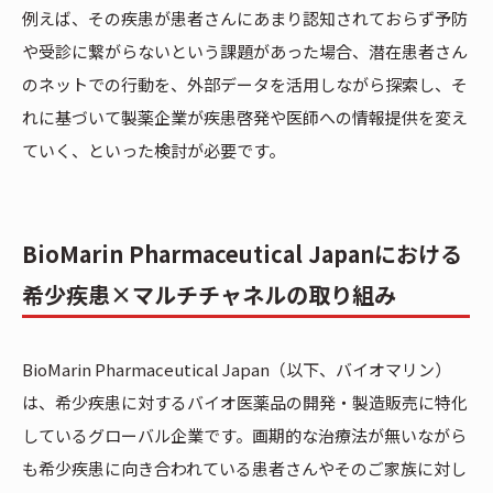
例えば、その疾患が患者さんにあまり認知されておらず予防
や受診に繋がらないという課題があった場合、潜在患者さん
のネットでの行動を、外部データを活用しながら探索し、そ
れに基づいて製薬企業が疾患啓発や医師への情報提供を変え
ていく、といった検討が必要です。
BioMarin Pharmaceutical Japanにおける
希少疾患×マルチチャネルの取り組み
BioMarin Pharmaceutical Japan（以下、バイオマリン）
は、希少疾患に対するバイオ医薬品の開発・製造販売に特化
しているグローバル企業です。画期的な治療法が無いながら
も希少疾患に向き合われている患者さんやそのご家族に対し