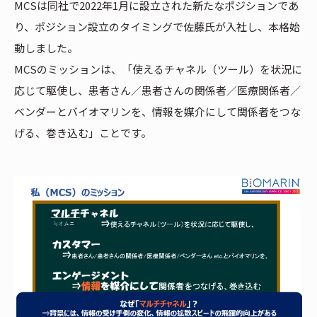
MCSは同社で2022年1月に設立された新たなポジションであ
り、ポジション設立のタイミングで佐藤氏が入社し、本格始
動しました。
MCSのミッションは、「使えるチャネル（ツール）を状況に
応じて駆使し、患者さん／患者さんの関係者／医療関係者／
ベンダーとバイオマリンを、情報を媒介にして関係者をつな
げる、巻き込む」ことです。