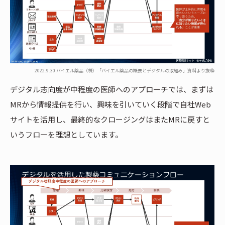
2022.9.30 バイエル薬品（株）「バイエル薬品の概要とデジタルの取組み」資料より抜粋
デジタル志向度が中程度の医師へのアプローチでは、まずは
MRから情報提供を行い、興味を引いていく段階で自社Web
サイトを活用し、最終的なクロージングはまたMRに戻すと
いうフローを理想としています。