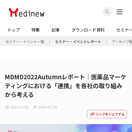
トップ
特集
記事
ダウンロード資料
セミナ
セミナー・イベント一覧
セミナー・イベントレポート
アーカイブ
MDMD2022Autumnレポート｜医薬品マーケ
ティングにおける「連携」を各社の取り組み
から考える
2022.11.21
2024.07.14
リンクをシェアする