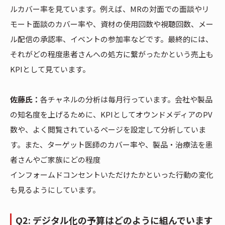
ルカバー率を見ています。例えば、MRの対面での面談やリ
モート面談のカバー率や、資材の使用回数や視聴回数、メー
ル配信の承認率、イベントの参加率などです。最終的には、
それがどの程度患者さんへの処方に繋がったかという売上も
KPIとして見ています。
佐藤氏：
各チャネルの分析は毎月行っています。会社や製品
の知名度を上げるために、KPIとしてオウンドメディアのPV
数や、よく閲覧されているページを設定して分析していま
す。また、ターゲット医師のカバー率や、製品・治療法を患
者さんやご家族にどの程度
インフォームドコンセントいただけたかといった行動の変化
も見るようにしています。
Q2: デジタル化の予算はどのように組んでいます