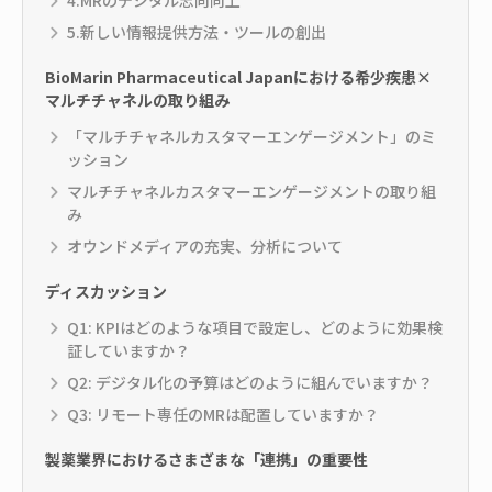
4.MRのデジタル志向向上
5.新しい情報提供方法・ツールの創出
BioMarin Pharmaceutical Japanにおける希少疾患×
マルチチャネルの取り組み
「マルチチャネルカスタマーエンゲージメント」のミ
ッション
マルチチャネルカスタマーエンゲージメントの取り組
み
オウンドメディアの充実、分析について
ディスカッション
Q1: KPIはどのような項目で設定し、どのように効果検
証していますか？
Q2: デジタル化の予算はどのように組んでいますか？
Q3: リモート専任のMRは配置していますか？
製薬業界におけるさまざまな「連携」の重要性