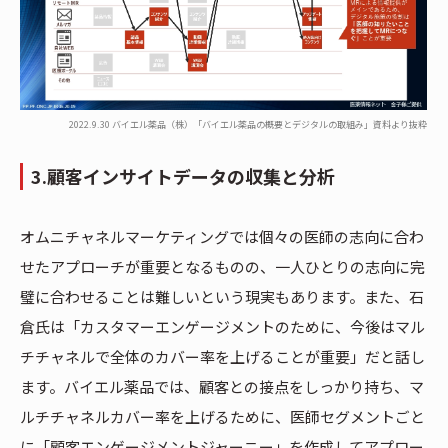
2022.9.30 バイエル薬品（株）「バイエル薬品の概要とデジタルの取組み」資料より抜粋
3.顧客インサイトデータの収集と分析
オムニチャネルマーケティングでは個々の医師の志向に合わ
せたアプローチが重要となるものの、一人ひとりの志向に完
璧に合わせることは難しいという現実もあります。また、石
倉氏は「カスタマーエンゲージメントのために、今後はマル
チチャネルで全体のカバー率を上げることが重要」だと話し
ます。バイエル薬品では、顧客との接点をしっかり持ち、マ
ルチチャネルカバー率を上げるために、医師セグメントごと
に「顧客エンゲージメントジャーニー」を作成してアプロー