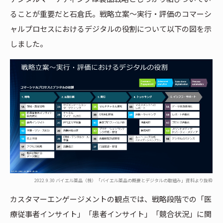
ることが重要だと石倉氏。戦略立案〜実行・評価のコマーシ
ャルプロセスにおけるデジタルの役割について以下の図を示
しました。
2022.9.30 バイエル薬品（株）「バイエル薬品の概要とデジタルの取組み」資料より抜粋
カスタマーエンゲージメントの観点では、戦略段階での「医
療従事者インサイト」「患者インサイト」「競合状況」に関