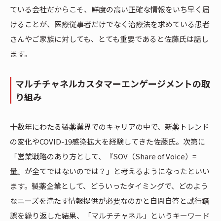
ている会社だからこそ、鮮度の高い正確な情報をいち早く届
けることが、医療従事者だけでなく治療法を求めている患者
さんやご家族に対しても、とても重要であると佐藤氏は話し
ます。
マルチチャネルカスタマーエンゲージメントの取
り組み
十数年にわたる製薬業界でのキャリアの中で、新薬トレンド
の変化やCOVID-19感染拡大を経験してきた佐藤氏。次第に
「営業戦略のあり方として、『SOV（Share of Voice）=
量』が全てではないのでは？」と考えるようになったといい
ます。製薬企業として、どういったタイミングで、どのよう
なニーズを満たす情報提供が必要なのかと自問自答と試行錯
誤を繰り返した結果、「マルチチャネル」というキーワード