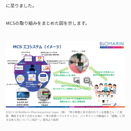
に至りました。
MCSの取り組みをまとめた図を示します。
2022.9.30 BioMarin Pharmaceutical Japan（株）「希少疾患に向き合われている患者さん・ご家
族・関係する全ての方々の為に ～希少疾患×マルチチャネル、バイオマリンの取組みと「連携」に対
する考え方についてご紹介～」資料より抜粋