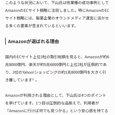
このような状況において、下山氏は他業種の成功事例として
AmazonのECサイト戦略に注目しました。特にAmazonのEC
サイト戦略には、製薬企業のオウンドメディア運営に活かせ
る多くの要素が含まれているといいます。
Amazonが選ばれる理由
国内のECサイト上位3社の取引総額を見ると、Amazonが約6
兆8000億円、楽天が約5兆6000億円と上位2社が圧倒的であ
り、3位のYahoo!ショッピングの約1兆8000億円を大きく引
き離しています
。
1）
Amazonが利用される理由として、下山氏は4つのポイント
を挙げています。1つ目は圧倒的な品揃えで、利用者が
「Amazonに行けば何でも見つかる」という安心感を持てる