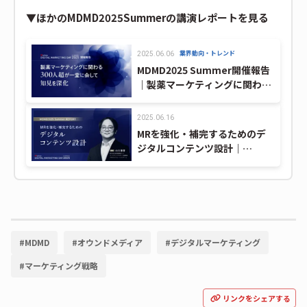
▼ほかのMDMD2025Summerの講演レポートを見る
業界動向・トレンド
2025.06.06
MDMD2025 Summer開催報告
｜製薬マーケティングに関わる
300人超が一堂に会して知見を
深化
2025.06.16
MRを強化・補完するためのデ
ジタルコンテンツ設計｜
MDMD2025 Summerレポート
#
MDMD
#
オウンドメディア
#
デジタルマーケティング
#
マーケティング戦略
リンクをシェアする