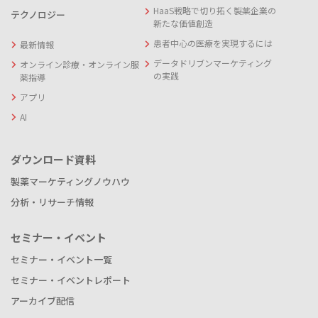
HaaS戦略で切り拓く製薬企業の
テクノロジー
新たな価値創造
患者中心の医療を実現するには
最新情報
データドリブンマーケティング
オンライン診療・オンライン服
の実践
薬指導
アプリ
AI
ダウンロード資料
製薬マーケティングノウハウ
分析・リサーチ情報
セミナー・イベント
セミナー・イベント一覧
セミナー・イベントレポート
アーカイブ配信