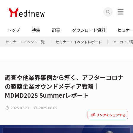
トップ
特集
記事
ダウンロード資料
セミナ
セミナー・イベント一覧
セミナー・イベントレポート
アーカイブ
調査や他業界事例から導く、アフターコロナ
の製薬企業オウンドメディア戦略｜
MDMD2025 Summerレポート
2025.07.23
2025.08.05
リンクをシェアする