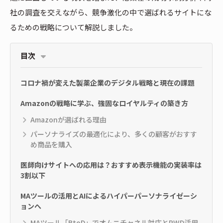
社の調査を交えながら、競争激化の中で選ばれるサイトにな
るための戦略について解説しました。
目次
コロナ禍が変えた製薬企業のデジタル戦略と現在の課題
Amazonの戦略に学ぶ、強固なロイヤルティの築き方
Amazonが選ばれる理由
パーソナライズの最適化により、多くの顧客がおすす
め商品を購入
医師向けサイトへの応用は？おすすめ表示機能の実装率は
3割以下
MAツールの活用とAIによるハイパーパーソナライゼーシ
ョンへ
MAツール「BtoD」でオムニチャネル対応とRWD活用