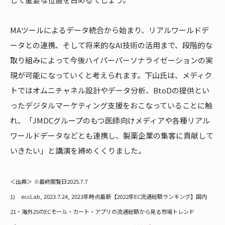
MAツールによるデータ統合から始まり、リアルワールドデ
ータとの連携、そして将来的なAI技術の活用まで、段階的な
取り組みによって今後ハイパーパーソナライゼーションの実
現が可能になっていくと考えられます。下山氏は、メディク
トではオムニチャネル設計やデータ分析、BtoDの提供とい
ったデジタルマーケティング支援をおこなっていることに触
れ、「JMDCグループのもつ医師向けメディアや各種リアル
ワールドデータなどとも連携し、製薬企業の集客に貢献して
いきたい」と講演を締めくくりました。
＜出典＞ ※最終閲覧日2025.7.7
1) eccLab, 2023.7.24, 2023年時点最新【2022年EC流通総額ランキング】国内
21・海外25のECモール・カート・アプリの流通総額から見る市場トレンド