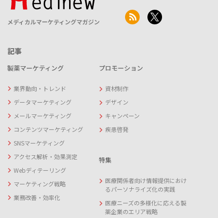
メディカルマーケティングマガジン
記事
製薬マーケティング
プロモーション
業界動向・トレンド
資材制作
データマーケティング
デザイン
メールマーケティング
キャンペーン
コンテンツマーケティング
疾患啓発
SNSマーケティング
アクセス解析・効果測定
特集
Webディテーリング
医療関係者向け情報提供におけ
マーケティング戦略
るパーソナライズ化の実践
業務改善・効率化
医療ニーズの多様化に応える製
薬企業のエリア戦略