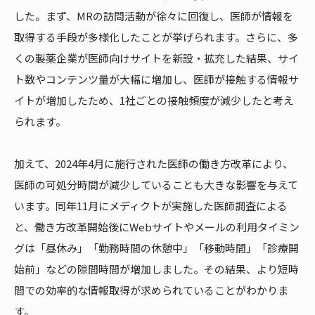
した。まず、MRの訪問活動が徐々に回復し、医師が情報を
取得する手段が多様化したことが挙げられます。さらに、多
くの製薬企業が医師向けサイトを新設・拡充した結果、サイ
ト数やコンテンツ量が大幅に増加し、医師が接触する情報サ
イトが増加したため、1社ごとの接触頻度が減少したと考え
られます。
加えて、2024年4月に施行された医師の働き方改革により、
医師の可処分時間が減少していることも大きな影響を与えて
います。同年11月にメディクトが実施した医師調査による
と、働き方改革開始後にWebサイトやメールの利用タイミン
グは「昼休み」「勤務時間の休憩中」「移動時間」「診療開
始前」などの隙間時間が増加しました。その結果、より短時
間での効率的な情報取得が求められていることがわかりま
す。