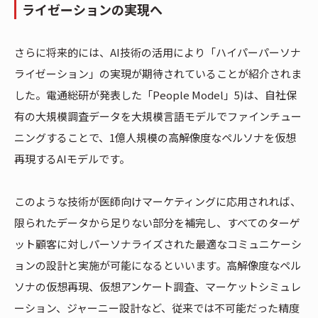
ライゼーションの実現へ
さらに将来的には、AI技術の活用により「ハイパーパーソナ
ライゼーション」の実現が期待されていることが紹介されま
した。電通総研が発表した「People Model」5)は、自社保
有の大規模調査データを大規模言語モデルでファインチュー
ニングすることで、1億人規模の高解像度なペルソナを仮想
再現するAIモデルです。
このような技術が医師向けマーケティングに応用されれば、
限られたデータから足りない部分を補完し、すべてのターゲ
ット顧客に対しパーソナライズされた最適なコミュニケーシ
ョンの設計と実施が可能になるといいます。高解像度なペル
ソナの仮想再現、仮想アンケート調査、マーケットシミュレ
ーション、ジャーニー設計など、従来では不可能だった精度