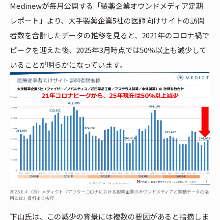
Medinewが毎月公開する「製薬企業オウンドメディア定期
レポート」より、大手製薬企業5社の医師向けサイトの訪問
者数を合計したデータの推移を見ると、2021年のコロナ禍で
ピークを迎えた後、2025年3月時点では50％以上も減少して
いることが明らかになっています。
2025.6.4 （株）メディクト『アフターコロナにおける製薬企業のオウンドメディアと集積データの活
用とは』資料より抜粋
下山氏は、この減少の背景には複数の要因があると指摘しま