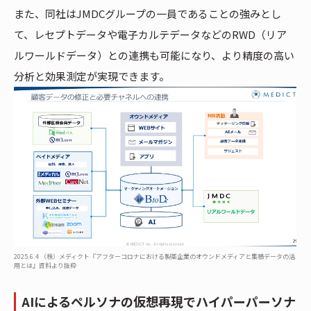
また、同社はJMDCグループの一員であることの強みとし
て、レセプトデータや電子カルテデータなどのRWD（リア
ルワールドデータ）との連携も可能になり、より精度の高い
分析と効果測定が実現できます。
2025.6.4 （株）メディクト『アフターコロナにおける製薬企業のオウンドメディアと集積データの活
用とは』資料より抜粋
AIによるペルソナの仮想再現でハイパーパーソナ