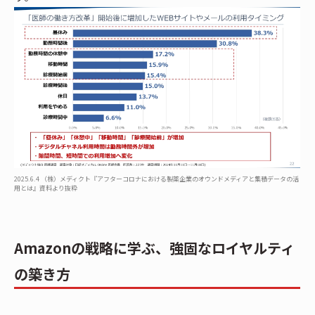
2025.6.4 （株）メディクト『アフターコロナにおける製薬企業のオウンドメディアと集積データの活
用とは』資料より抜粋
Amazonの戦略に学ぶ、強固なロイヤルティ
の築き方