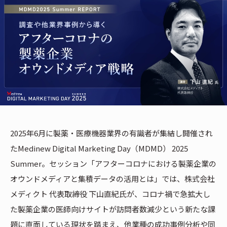
2025年6月に製薬・医療機器業界の有識者が集結し開催され
たMedinew Digital Marketing Day（MDMD） 2025
Summer。セッション「アフターコロナにおける製薬企業の
オウンドメディアと集積データの活用とは」では、株式会社
メディクト 代表取締役 下山直紀氏が、コロナ禍で急拡大し
た製薬企業の医師向けサイトが訪問者数減少という新たな課
題に直面している現状を踏まえ、他業種の成功事例分析や同