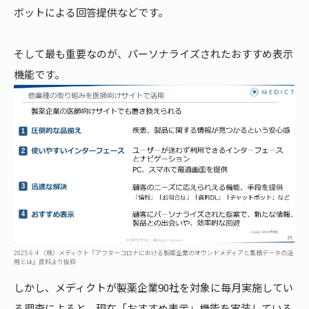
ボットによる回答提供などです。
そして最も重要なのが、パーソナライズされたおすすめ表示
機能です。
2025.6.4 （株）メディクト『アフターコロナにおける製薬企業のオウンドメディアと集積データの活
用とは』資料より抜粋
しかし、メディクトが製薬企業90社を対象に毎月実施してい
る調査によると、現在「おすすめ表示」機能を実装している