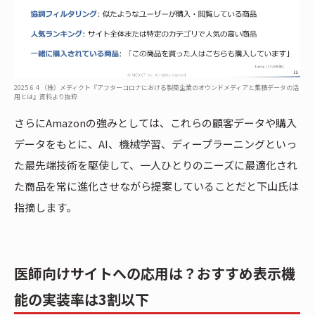
2025.6.4 （株）メディクト『アフターコロナにおける製薬企業のオウンドメディアと集積データの活
用とは』資料より抜粋
さらにAmazonの強みとしては、これらの顧客データや購入
データをもとに、AI、機械学習、ディープラーニングといっ
た最先端技術を駆使して、一人ひとりのニーズに最適化され
た商品を常に進化させながら提案していることだと下山氏は
指摘します。
医師向けサイトへの応用は？おすすめ表示機
能の実装率は3割以下